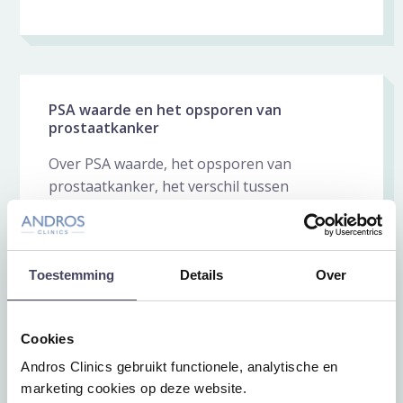
PSA waarde en het opsporen van
prostaatkanker
Over PSA waarde, het opsporen van
prostaatkanker, het verschil tussen
agressieve en niet agressieve
prostaatkanker en waarom niet alle
prostaatkanker ...
Toestemming
Details
Over
7 juli 2023
Cookies
Dr. Paul Kil
Andros Clinics gebruikt functionele, analytische en
marketing cookies op deze website.