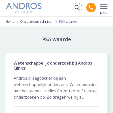
Navigatie overslaan
Bel andr
Zoek op de
Open
Home
»
Onze artsen schrijven
»
PSA waarde
PSA waarde
Wetenschappelijk onderzoek bij Andros
Clinics
Andros draagt actief bij aan
wetenschappelijk onderzoek. We nemen deel
aan bestaande studies én zetten zelf nieuwe
onderzoeken op. Zo dragen we bij a...