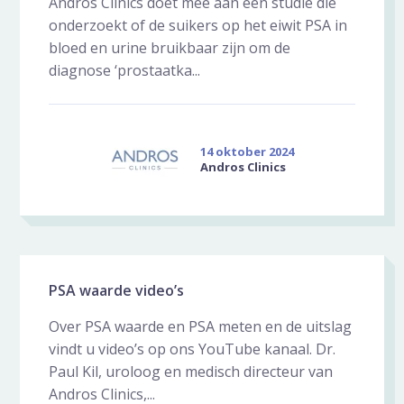
Andros Clinics doet mee aan een studie die
onderzoekt of de suikers op het eiwit PSA in
bloed en urine bruikbaar zijn om de
diagnose ‘prostaatka...
14 oktober 2024
Andros Clinics
PSA waarde video’s
Over PSA waarde en PSA meten en de uitslag
vindt u video’s op ons YouTube kanaal. Dr.
Paul Kil, uroloog en medisch directeur van
Andros Clinics,...