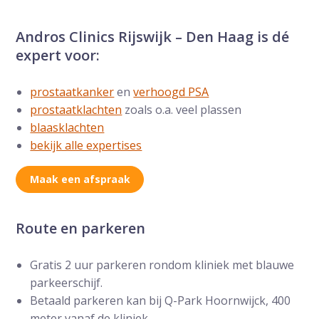
Andros Clinics Rijswijk – Den Haag is dé
expert voor:
prostaatkanker
en
verhoogd PSA
prostaatklachten
zoals o.a. veel plassen
blaasklachten
bekijk alle expertises
Maak een afspraak
Route en parkeren
Gratis 2 uur parkeren rondom kliniek met blauwe
parkeerschijf.
Betaald parkeren kan bij Q-Park Hoornwijck, 400
meter vanaf de kliniek.