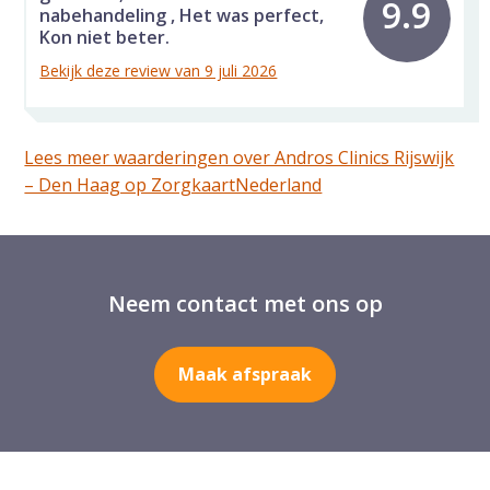
9.9
nabehandeling , Het was perfect,
Kon niet beter.
Bekijk deze review van 9 juli 2026
Lees meer waarderingen over Andros Clinics Rijswijk
– Den Haag op ZorgkaartNederland
Neem contact met ons op
Maak afspraak