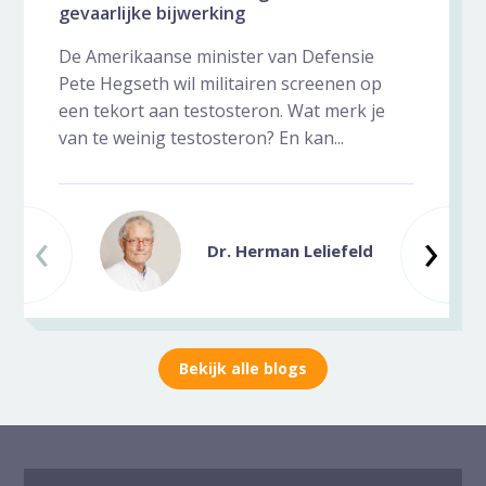
gevaarlijke bijwerking
De Amerikaanse minister van Defensie
Pete Hegseth wil militairen screenen op
een tekort aan testosteron. Wat merk je
van te weinig testosteron? En kan...
‹
Vorige slide
Vo
›
Dr. Herman Leliefeld
Bekijk alle blogs