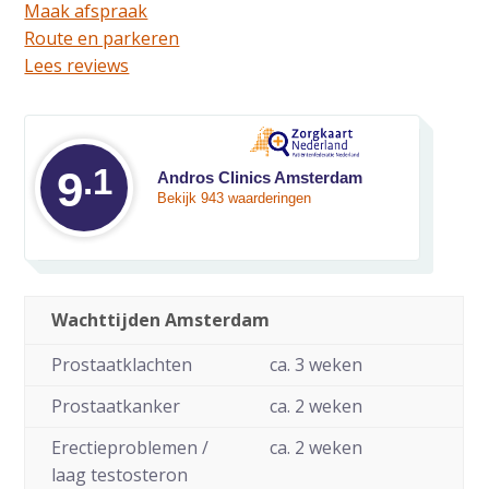
Maak afspraak
Route en parkeren
Lees reviews
.1
Gemiddelde waarde
9
Andros Clinics Amsterdam
Bekijk 943 waarderingen
Wachttijden Amsterdam
Prostaatklachten
ca. 3 weken
Prostaatkanker
ca. 2 weken
Erectieproblemen /
ca. 2 weken
laag testosteron