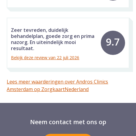
Zeer tevreden, duidelijk
behandelplan, goede zorg en prima
9.7
nazorg. En uiteindelijk mooi
resultaat.
Bekijk deze review van 22 juli 2026
Lees meer waarderingen over Andros Clinics
Amsterdam op ZorgkaartNederland
Neem contact met ons op