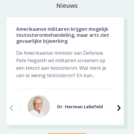
Nieuws
Nieuws galerij overslaan
Amerikaanse militairen krijgen mogelijk
testosteronbehandeling, maar arts ziet
gevaarlijke bijwerking
De Amerikaanse minister van Defensie
Pete Hegseth wil militairen screenen op
een tekort aan testosteron. Wat merk je
van te weinig testosteron? En kan...
‹
Vorige slide
Vo
›
Dr. Herman Leliefeld