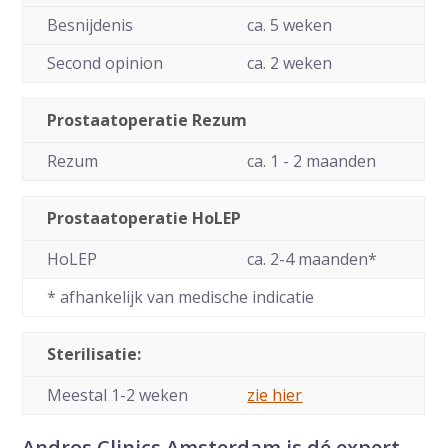
Besnijdenis
ca. 5 weken
Second opinion
ca. 2 weken
Prostaatoperatie Rezum
Rezum
ca. 1 - 2 maanden
Prostaatoperatie HoLEP
HoLEP
ca. 2-4 maanden*
* afhankelijk van medische indicatie
Sterilisatie:
Meestal 1-2 weken
zie hier
Andros Clinics Amsterdam is dé expert