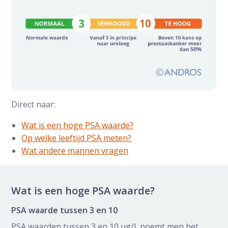
Direct naar:
Wat is een hoge PSA waarde?
Op welke leeftijd PSA meten?
Wat andere mannen vragen
Wat is een hoge PSA waarde?
PSA waarde tussen 3 en 10
PSA waarden tussen 3 en 10 µg/l noemt men het