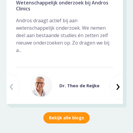
Wetenschappelijk onderzoek bij Andros
Clinics
Andros draagt actief bij aan
wetenschappelijk onderzoek. We nemen
deel aan bestaande studies én zetten zelf
nieuwe onderzoeken op. Zo dragen we bij
a...
‹
Vorige slide
Vo
›
Dr. Theo de Reijke
Bekijk alle blogs