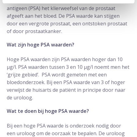
Een PSA waarde geeft aan hoeveel prostaatspecifiek
antigeen (PSA) het klierweefsel van de prostaat
afgeeft aan het bloed. De PSA waarde kan stijgen
door een vergrote prostaat, een ontstoken prostaat
of door prostaatkanker.
Wat zijn hoge PSA waarden?
Hoge PSA waarden zijn PSA waarden hoger dan 10
µg/l. PSA waarden tussen 3 en 10 µg/l noemt men het
‘grijze gebied’. PSA wordt gemeten met een
bloedonderzoek. Bij een PSA waarde van 3 of hoger
verwijst de huisarts de patiënt in principe door naar
de uroloog.
Wat te doen bij hoge PSA waarde?
Bij een hoge PSA waarde is onderzoek nodig door
een uroloog om de oorzaak te bepalen. De uroloog