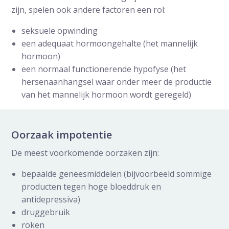
zijn, spelen ook andere factoren een rol:
seksuele opwinding
een adequaat hormoongehalte (het mannelijk
hormoon)
een normaal functionerende hypofyse (het
hersenaanhangsel waar onder meer de productie
van het mannelijk hormoon wordt geregeld)
Oorzaak impotentie
De meest voorkomende oorzaken zijn:
bepaalde geneesmiddelen (bijvoorbeeld sommige
producten tegen hoge bloeddruk en
antidepressiva)
druggebruik
roken