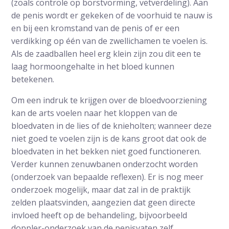
(zoals controle op borstvorming, vetverdeling). Aan
de penis wordt er gekeken of de voorhuid te nauw is
en bij een kromstand van de penis of er een
verdikking op één van de zwellichamen te voelen is.
Als de zaadballen heel erg klein zijn zou dit een te
laag hormoongehalte in het bloed kunnen
betekenen.
Om een indruk te krijgen over de bloedvoorziening
kan de arts voelen naar het kloppen van de
bloedvaten in de lies of de knieholten; wanneer deze
niet goed te voelen zijn is de kans groot dat ook de
bloedvaten in het bekken niet goed functioneren.
Verder kunnen zenuwbanen onderzocht worden
(onderzoek van bepaalde reflexen). Er is nog meer
onderzoek mogelijk, maar dat zal in de praktijk
zelden plaatsvinden, aangezien dat geen directe
invloed heeft op de behandeling, bijvoorbeeld
doppler-onderzoek van de penisvaten zelf.