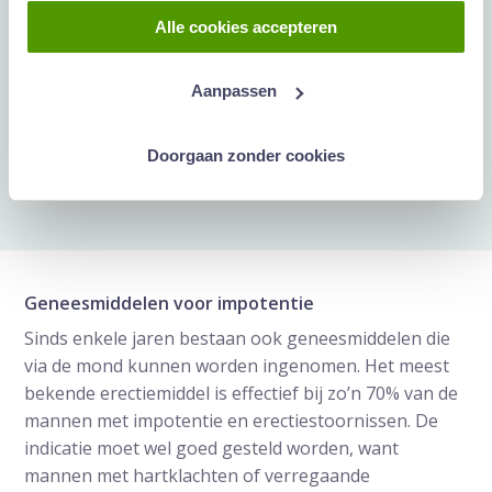
Er zijn meerdere mogelijke behandelingsmethoden:
Alle cookies accepteren
geneesmiddelen (zoals ook de bekende erectie
medicijnen)
Aanpassen
injecties
vacuumpomp
operatief ingrijpen
Doorgaan zonder cookies
psychotherapie
Geneesmiddelen voor impotentie
Sinds enkele jaren bestaan ook geneesmiddelen die
via de mond kunnen worden ingenomen. Het meest
bekende erectiemiddel is effectief bij zo’n 70% van de
mannen met impotentie en erectiestoornissen. De
indicatie moet wel goed gesteld worden, want
mannen met hartklachten of verregaande