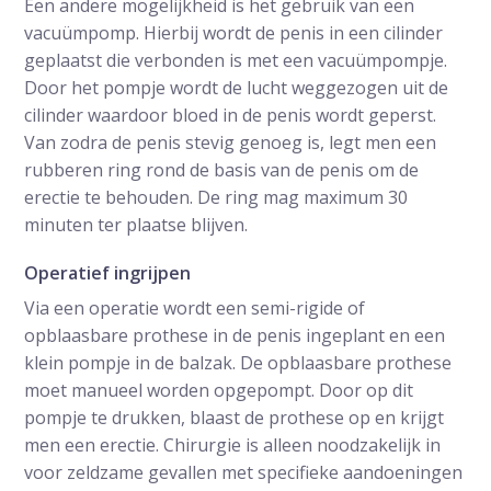
Een andere mogelijkheid is het gebruik van een
vacuümpomp. Hierbij wordt de penis in een cilinder
geplaatst die verbonden is met een vacuümpompje.
Door het pompje wordt de lucht weggezogen uit de
cilinder waardoor bloed in de penis wordt geperst.
Van zodra de penis stevig genoeg is, legt men een
rubberen ring rond de basis van de penis om de
erectie te behouden. De ring mag maximum 30
minuten ter plaatse blijven.
Operatief ingrijpen
Via een operatie wordt een semi-rigide of
opblaasbare prothese in de penis ingeplant en een
klein pompje in de balzak. De opblaasbare prothese
moet manueel worden opgepompt. Door op dit
pompje te drukken, blaast de prothese op en krijgt
men een erectie. Chirurgie is alleen noodzakelijk in
voor zeldzame gevallen met specifieke aandoeningen