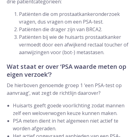
drie patiëntcategorieën:
Patiënten die om prostaatkankeronderzoek
vragen, dus vragen om een PSA-test.
Patiënten die drager zijn van BRCA2.
Patiënten bij wie de huisarts prostaatkanker
vermoedt door een afwijkend rectaal toucher of
aanwijzingen voor (bot-) metastasen.
Wat staat er over ‘PSA waarde meten op
eigen verzoek’?
De hierboven genoemde groep 1 ‘een PSA-test op
aanvraag’, wat zegt de richtlijn daarover?
Huisarts geeft goede voorlichting zodat mannen
zelf een weloverwogen keuze kunnen maken.
PSA meten dient in het algemeen niet actief te
worden afgeraden.
Het actief ongevraagd aanbieden van een PSA-