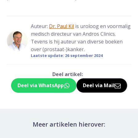
Auteur:
Dr. Paul Kil
is uroloog en voormalig
medisch directeur van Andros Clinics.
Tevens is hij auteur van diverse boeken
over (prostaat-)kanker.
Laatste update: 26 september 2024
Deel artikel:
Deel via WhatsApp
Deel via Mail
Deel dit via Whatsapp
Delen via de M
Meer artikelen hierover: