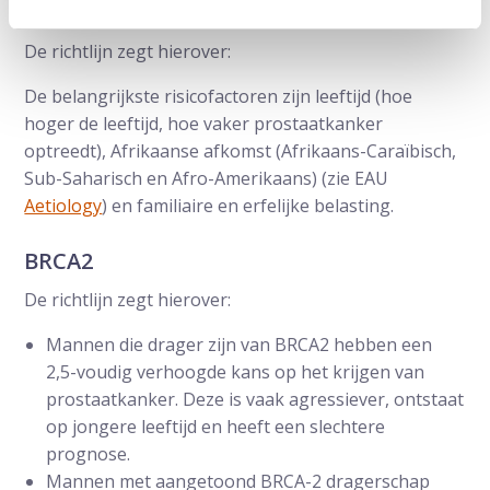
Wie heeft een verhoogd risico?
De richtlijn zegt hierover:
De belangrijkste risicofactoren zijn leeftijd (hoe
hoger de leeftijd, hoe vaker prostaatkanker
optreedt), Afrikaanse afkomst (Afrikaans-Caraïbisch,
Sub-Saharisch en Afro-Amerikaans) (zie EAU
Aetiology
) en familiaire en erfelijke belasting.
BRCA2
De richtlijn zegt hierover:
Mannen die drager zijn van BRCA2 hebben een
2,5-voudig verhoogde kans op het krijgen van
prostaatkanker. Deze is vaak agressiever, ontstaat
op jongere leeftijd en heeft een slechtere
prognose.
Mannen met aangetoond BRCA-2 dragerschap