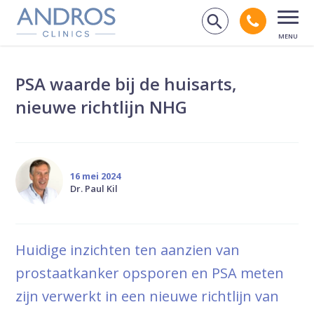
Navigatie overslaan
Bel andr
Zoek op de
Open
PSA waarde bij de huisarts,
nieuwe richtlijn NHG
16 mei 2024
Dr. Paul Kil
Huidige inzichten ten aanzien van
prostaatkanker opsporen en PSA meten
zijn verwerkt in een nieuwe richtlijn van