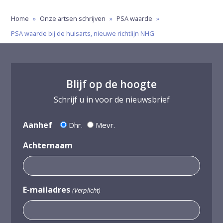
Home
»
Onze artsen schrijven
»
PSA waarde
»
PSA waarde bij de huisarts, nieuwe richtlijn NHG
Blijf op de hoogte
Schrijf u in voor de nieuwsbrief
Aanhef
Dhr.
Mevr.
Achternaam
E-mailadres
(Verplicht)