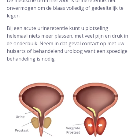
De medische term hiervoor is urineretentie: het
onvermogen om de blaas volledig of gedeeltelijk te
legen.
Bij een acute urineretentie kunt u plotseling
helemaal niets meer plassen, met veel pijn en druk in
de onderbuik. Neem in dat geval contact op met uw
huisarts of behandelend uroloog want een spoedige
behandeling is nodig.