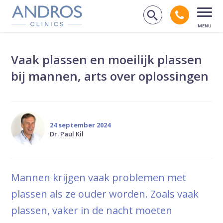
Navigatie overslaan
Bel andr
Zoek op de
Open
Vaak plassen en moeilijk plassen
bij mannen, arts over oplossingen
24 september 2024
Dr. Paul Kil
Mannen krijgen vaak problemen met
plassen als ze ouder worden. Zoals vaak
plassen, vaker in de nacht moeten