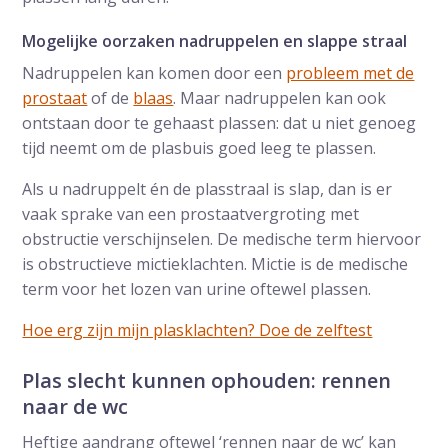
Mogelijke oorzaken nadruppelen en slappe straal
Nadruppelen kan komen door een
probleem met de
prostaat
of de
blaas
. Maar nadruppelen kan ook
ontstaan door te gehaast plassen: dat u niet genoeg
tijd neemt om de plasbuis goed leeg te plassen.
Als u nadruppelt én de plasstraal is slap, dan is er
vaak sprake van een prostaatvergroting met
obstructie verschijnselen. De medische term hiervoor
is obstructieve mictieklachten. Mictie is de medische
term voor het lozen van urine oftewel plassen.
Hoe erg zijn mijn plasklachten? Doe de zelftest
Plas slecht kunnen ophouden: rennen
naar de wc
Heftige aandrang oftewel ‘rennen naar de wc’ kan