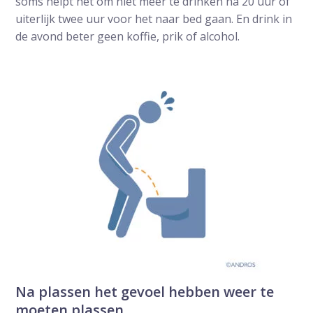
soms helpt het om niet meer te drinken na 20 uur of
uiterlijk twee uur voor het naar bed gaan. En drink in
de avond beter geen koffie, prik of alcohol.
Na plassen het gevoel hebben weer te
moeten plassen