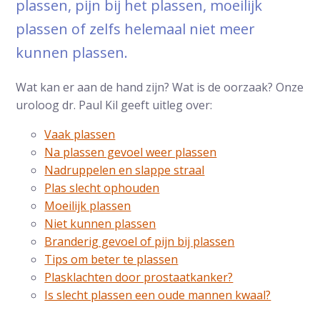
plassen, pijn bij het plassen, moeilijk
plassen of zelfs helemaal niet meer
kunnen plassen.
Wat kan er aan de hand zijn? Wat is de oorzaak? Onze
uroloog dr. Paul Kil geeft uitleg over:
Vaak plassen
Na plassen gevoel weer plassen
Nadruppelen en slappe straal
Plas slecht ophouden
Moeilijk plassen
Niet kunnen plassen
Branderig gevoel of pijn bij plassen
Tips om beter te plassen
Plasklachten door prostaatkanker?
Is slecht plassen een oude mannen kwaal?