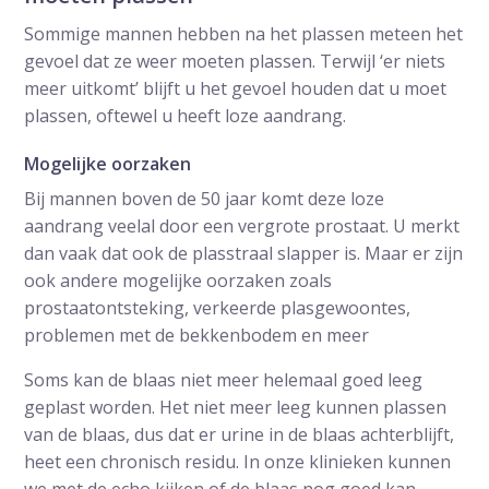
Sommige mannen hebben na het plassen meteen het
gevoel dat ze weer moeten plassen. Terwijl ‘er niets
meer uitkomt’ blijft u het gevoel houden dat u moet
plassen, oftewel u heeft loze aandrang.
Mogelijke oorzaken
Bij mannen boven de 50 jaar komt deze loze
aandrang veelal door een vergrote prostaat. U merkt
dan vaak dat ook de plasstraal slapper is. Maar er zijn
ook andere mogelijke oorzaken zoals
prostaatontsteking, verkeerde plasgewoontes,
problemen met de bekkenbodem en meer
Soms kan de blaas niet meer helemaal goed leeg
geplast worden. Het niet meer leeg kunnen plassen
van de blaas, dus dat er urine in de blaas achterblijft,
heet een chronisch residu. In onze klinieken kunnen
we met de echo kijken of de blaas nog goed kan