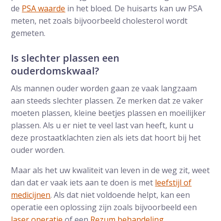
de
PSA waarde
in het bloed. De huisarts kan uw PSA
meten, net zoals bijvoorbeeld cholesterol wordt
gemeten.
Is slechter plassen een
ouderdomskwaal?
Als mannen ouder worden gaan ze vaak langzaam
aan steeds slechter plassen. Ze merken dat ze vaker
moeten plassen, kleine beetjes plassen en moeilijker
plassen. Als u er niet te veel last van heeft, kunt u
deze prostaatklachten zien als iets dat hoort bij het
ouder worden.
Maar als het uw kwaliteit van leven in de weg zit, weet
dan dat er vaak iets aan te doen is met
leefstijl of
medicijnen
. Als dat niet voldoende helpt, kan een
operatie een oplossing zijn zoals bijvoorbeeld een
laser operatie
of een
Rezum behandeling
.