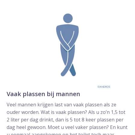
Vaak plassen bij mannen
Veel mannen krijgen last van vaak plassen als ze
ouder worden. Wat is vaak plassen? Als u zo’n 1,5 tot
2 liter per dag drinkt, dan is 5 tot 8 keer plassen per
dag heel gewoon. Moet u veel vaker plassen? En kunt
u eenmaal aangekomen op het toilet toch maar