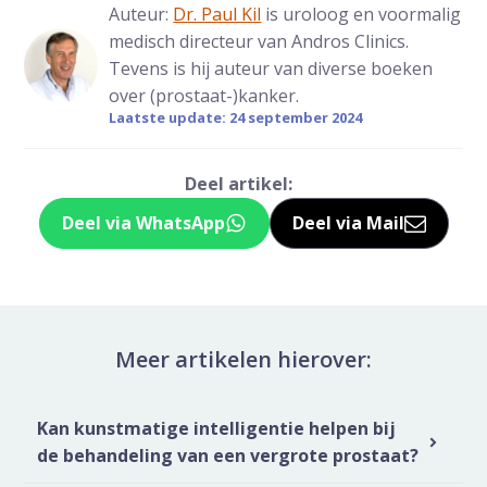
Auteur:
Dr. Paul Kil
is uroloog en voormalig
medisch directeur van Andros Clinics.
Tevens is hij auteur van diverse boeken
over (prostaat-)kanker.
Laatste update: 24 september 2024
Deel artikel:
Deel via WhatsApp
Deel via Mail
Deel dit via Whatsapp
Delen via de M
Meer artikelen hierover:
Kan kunstmatige intelligentie helpen bij
de behandeling van een vergrote prostaat?