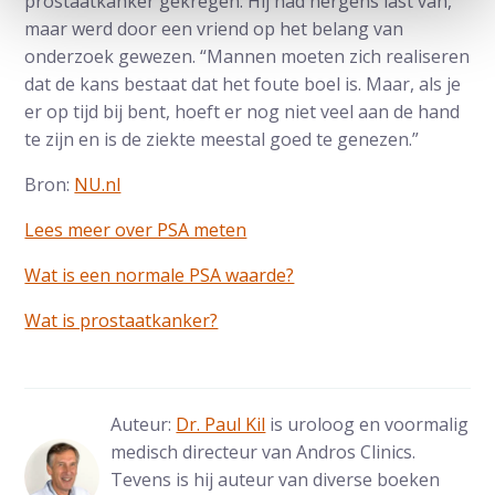
prostaatkanker gekregen. Hij had nergens last van,
maar werd door een vriend op het belang van
onderzoek gewezen. “Mannen moeten zich realiseren
dat de kans bestaat dat het foute boel is. Maar, als je
er op tijd bij bent, hoeft er nog niet veel aan de hand
te zijn en is de ziekte meestal goed te genezen.”
Bron:
NU.nl
Lees meer over PSA meten
Wat is een normale PSA waarde?
Wat is prostaatkanker?
Auteur:
Dr. Paul Kil
is uroloog en voormalig
medisch directeur van Andros Clinics.
Tevens is hij auteur van diverse boeken