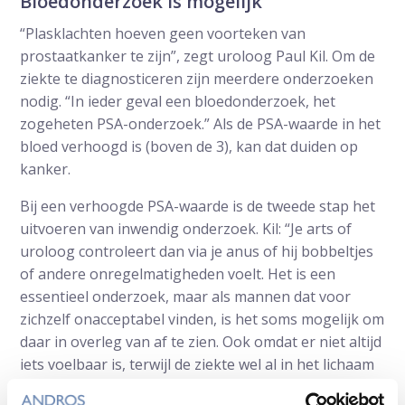
Bloedonderzoek is mogelijk
“Plasklachten hoeven geen voorteken van
prostaatkanker te zijn”, zegt uroloog Paul Kil. Om de
ziekte te diagnosticeren zijn meerdere onderzoeken
nodig. “In ieder geval een bloedonderzoek, het
zogeheten PSA-onderzoek.” Als de PSA-waarde in het
bloed verhoogd is (boven de 3), kan dat duiden op
kanker.
Bij een verhoogde PSA-waarde is de tweede stap het
uitvoeren van inwendig onderzoek. Kil: “Je arts of
uroloog controleert dan via je anus of hij bobbeltjes
of andere onregelmatigheden voelt. Het is een
essentieel onderzoek, maar als mannen dat voor
zichzelf onacceptabel vinden, is het soms mogelijk om
daar in overleg van af te zien. Ook omdat er niet altijd
iets voelbaar is, terwijl de ziekte wel al in het lichaam
zit.”