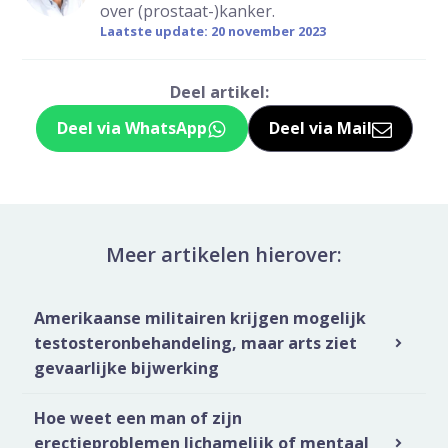
over (prostaat-)kanker.
Laatste update: 20 november 2023
Deel artikel:
Deel via WhatsApp
Deel via Mail
Deel dit via Whatsapp
Delen via de M
Meer artikelen hierover:
Amerikaanse militairen krijgen mogelijk
testosteronbehandeling, maar arts ziet
gevaarlijke bijwerking
Hoe weet een man of zijn
erectieproblemen lichamelijk of mentaal