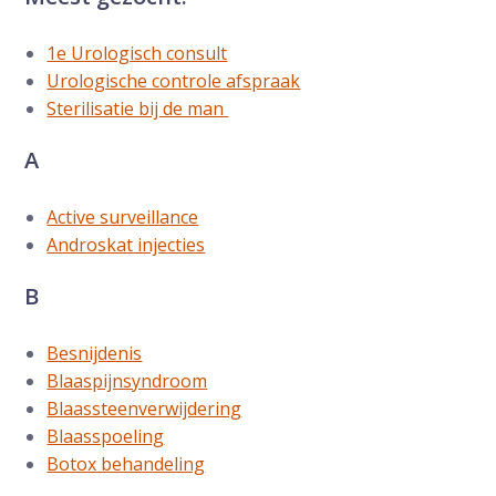
1e Urologisch consult
Urologische controle afspraak
Sterilisatie bij de man
A
Active surveillance
Androskat injecties
B
Besnijdenis
Blaaspijnsyndroom
Blaassteenverwijdering
Blaasspoeling
Botox behandeling