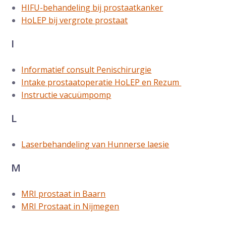
HIFU-behandeling bij prostaatkanker
HoLEP bij vergrote prostaat
I
Informatief consult Penischirurgie
Intake prostaatoperatie HoLEP en Rezum
Instructie vacuümpomp
L
Laserbehandeling van Hunnerse laesie
M
MRI prostaat in Baarn
MRI Prostaat in Nijmegen