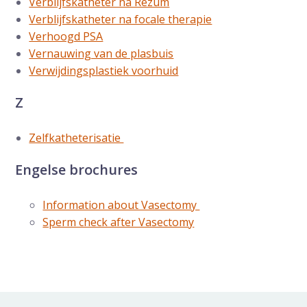
Verblijfskatheter na Rezum
Verblijfskatheter na focale therapie
Verhoogd PSA
Vernauwing van de plasbuis
Verwijdingsplastiek voorhuid
Z
Zelfkatheterisatie
Engelse brochures
Information about Vasectomy
Sperm check after Vasectomy