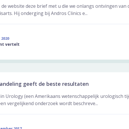
 de website deze brief met u die we onlangs ontvingen van 
rts. Hij onderging bij Andros Clinics e...
l 2020
nt vertelt
andeling geeft de beste resultaten
in Urology (een Amerikaans wetenschappelijk urologisch tij
een vergelijkend onderzoek wordt beschreve...
cember 2017