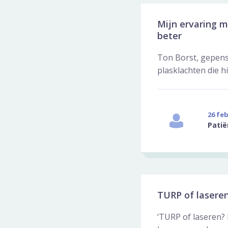
Mijn ervaring m
beter
Ton Borst, gepens
plasklachten die hi
26 feb
Patië
TURP of laseren
‘TURP of laseren?