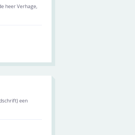
de heer Verhage,
dschrift) een