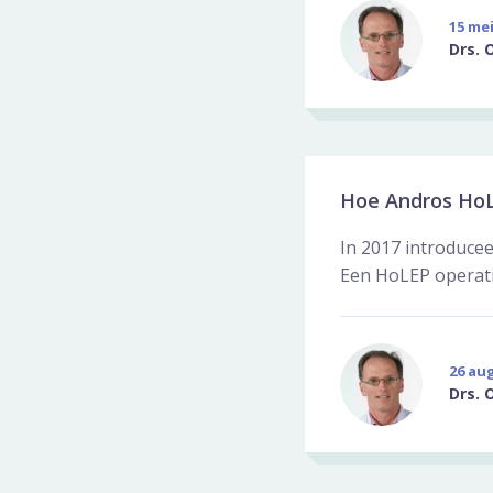
15 mei
Drs. 
Hoe Andros HoL
In 2017 introduce
Een HoLEP operatie
26 au
Drs. 