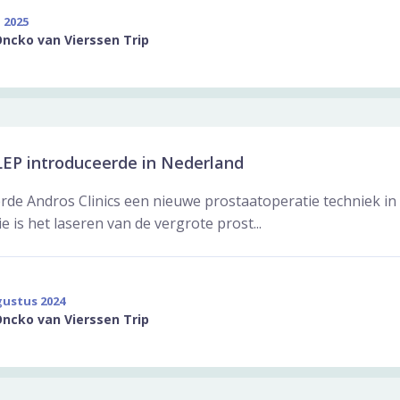
 2025
Oncko van Vierssen Trip
EP introduceerde in Nederland
erde Andros Clinics een nieuwe prostaatoperatie techniek in
 is het laseren van de vergrote prost...
gustus 2024
Oncko van Vierssen Trip