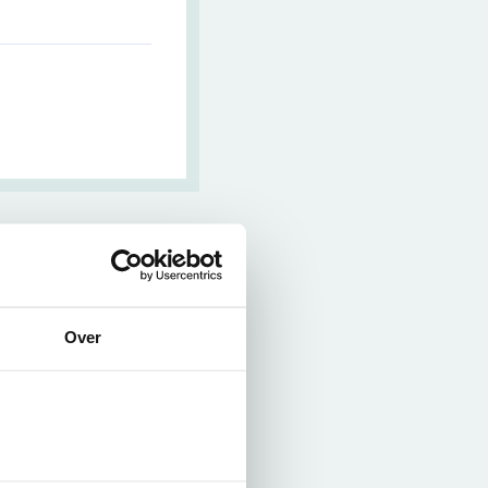
. Naast de huidige
Over