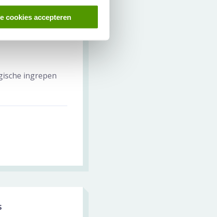
le cookies accepteren
rgische ingrepen
s