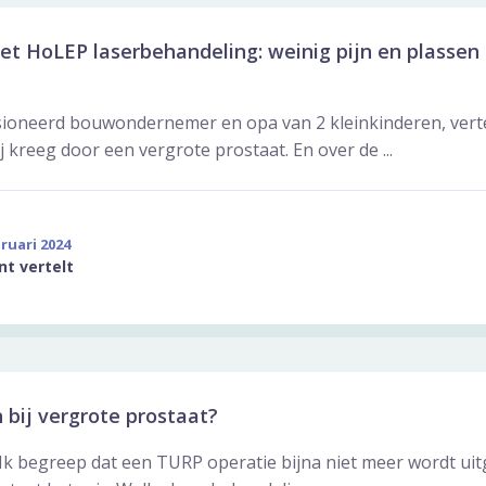
et HoLEP laserbehandeling: weinig pijn en plassen 
ioneerd bouwondernemer en opa van 2 kleinkinderen, verte
j kreeg door een vergrote prostaat. En over de ...
ruari 2024
nt vertelt
 bij vergrote prostaat?
 Ik begreep dat een TURP operatie bijna niet meer wordt u