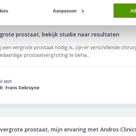
kies
Aanpassen
Al
rgrote prostaat, bekijk studie naar resultaten
ij een vergrote prostaat nodig is, zijn er verschillende chiru
edaardige prostaatvergroting te beha...
il 2021
dr. Frans Debruyne
vergrote prostaat, mijn ervaring met Andros Clinic