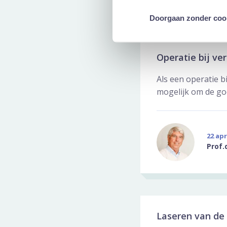
Doorgaan zonder coo
Operatie bij ve
Als een operatie b
mogelijk om de go
22 apr
Prof.
Laseren van de 