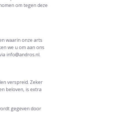
ernomen om tegen deze
en waarin onze arts
eken we u om aan ons
via info@andros.nl.
rden verspreid. Zeker
n beloven, is extra
wordt gegeven door