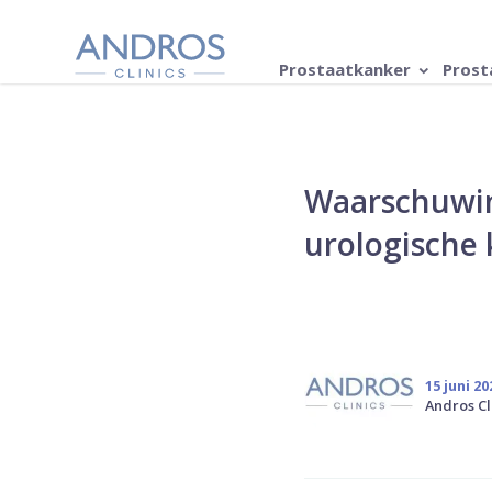
Navigatie overslaan
Prostaatkanker
Prost
Waarschuwin
urologische 
15 juni 20
Andros Cl