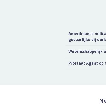
Amerikaanse milita
gevaarlijke bijwer
Wetenschappelijk on
Prostaat Agent op 
Ne