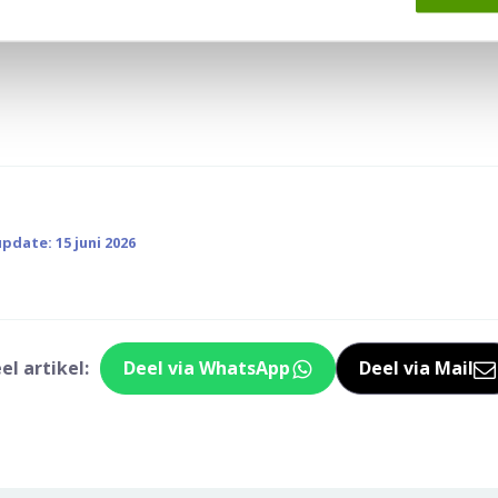
pdate: 15 juni 2026
el artikel:
Deel via WhatsApp
Deel via Mail
Deel dit via Whatsapp
Delen v