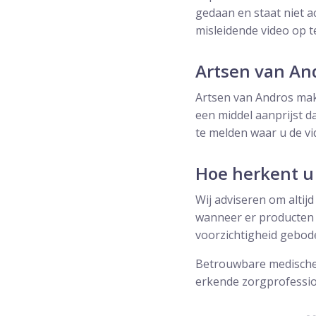
gedaan en staat niet 
misleidende video op t
Artsen van An
Artsen van Andros mak
een middel aanprijst d
te melden waar u de vi
Hoe herkent u
Wij adviseren om altijd
wanneer er producten 
voorzichtigheid gebod
Betrouwbare medische 
erkende zorgprofessio