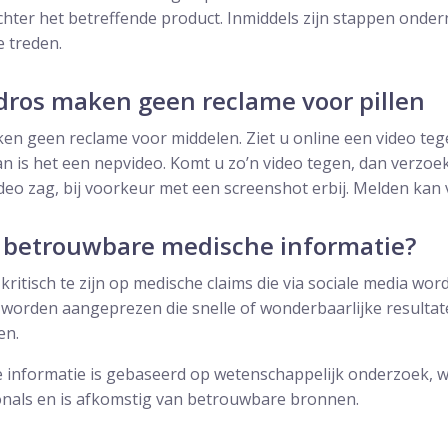
achter het betreffende product. Inmiddels zijn stappen ond
e treden.
dros maken geen reclame voor pillen
en geen reclame voor middelen. Ziet u online een video teg
an is het een nepvideo. Komt u zo’n video tegen, dan verzo
deo zag, bij voorkeur met een screenshot erbij. Melden kan 
 betrouwbare medische informatie?
 kritisch te zijn op medische claims die via sociale media wo
worden aangeprezen die snelle of wonderbaarlijke resultate
en.
informatie is gebaseerd op wetenschappelijk onderzoek, 
nals en is afkomstig van betrouwbare bronnen.