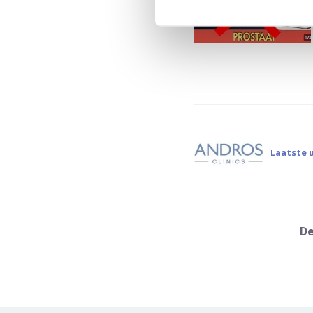
Laatste u
De