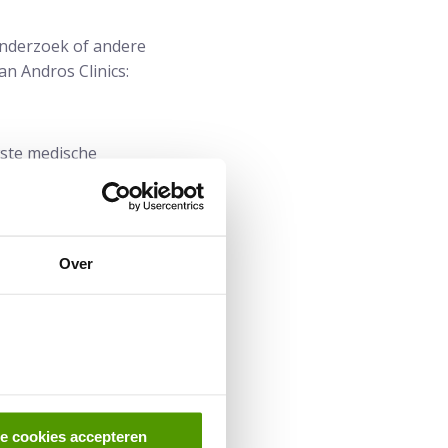
onderzoek of andere
n Andros Clinics:
wste medische
Over
le cookies accepteren