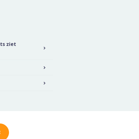
ts ziet
3