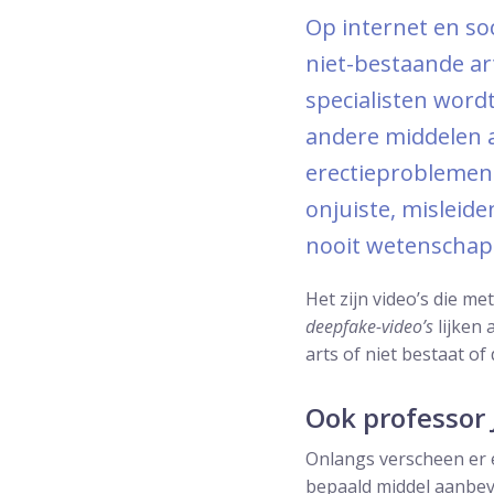
Op internet en so
niet-bestaande ar
specialisten word
andere middelen a
erectieproblemen 
onjuiste, misleide
nooit wetenschap
Het zijn video’s die m
deepfake-video’s
lijken 
arts of niet bestaat of
Ook professor 
Onlangs verscheen er e
bepaald middel aanbeva