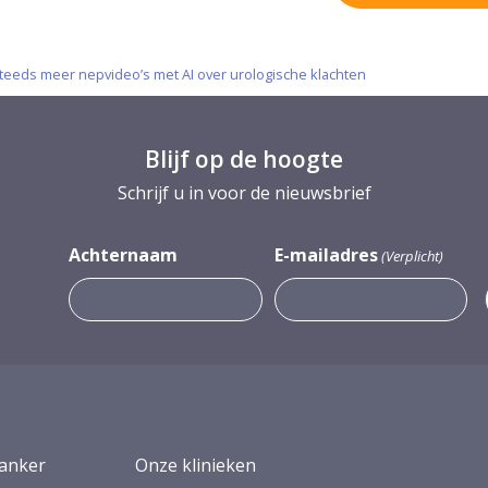
eeds meer nepvideo’s met AI over urologische klachten
Blijf op de hoogte
Schrijf u in voor de nieuwsbrief
Achternaam
E-mailadres
(Verplicht)
anker
Onze klinieken