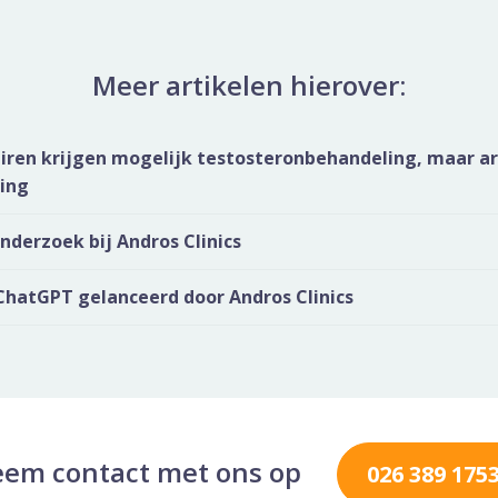
Meer artikelen hierover:
iren krijgen mogelijk testosteronbehandeling, maar ar
king
derzoek bij Andros Clinics
ChatGPT gelanceerd door Andros Clinics
em contact met ons op
026 389 175