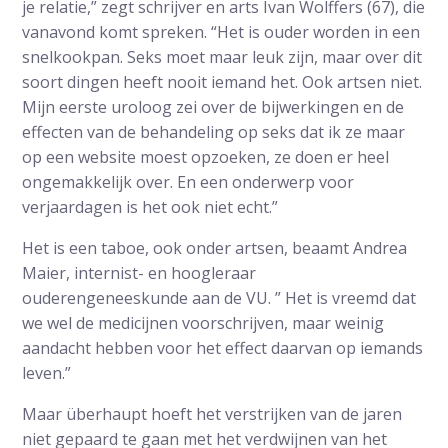
je relatie,” zegt schrijver en arts Ivan Wolffers (67), die
vanavond komt spreken. “Het is ouder worden in een
snelkookpan. Seks moet maar leuk zijn, maar over dit
soort dingen heeft nooit iemand het. Ook artsen niet.
Mijn eerste uroloog zei over de bijwerkingen en de
effecten van de behandeling op seks dat ik ze maar
op een website moest opzoeken, ze doen er heel
ongemakkelijk over. En een onderwerp voor
verjaardagen is het ook niet echt.”
Het is een taboe, ook onder artsen, beaamt Andrea
Maier, internist- en hoogleraar
ouderengeneeskunde aan de VU. ” Het is vreemd dat
we wel de medicijnen voorschrijven, maar weinig
aandacht hebben voor het effect daarvan op iemands
leven.”
Maar überhaupt hoeft het verstrijken van de jaren
niet gepaard te gaan met het verdwijnen van het