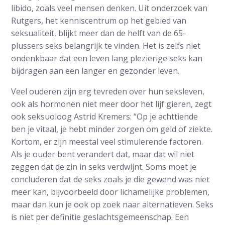
libido, zoals veel mensen denken. Uit onderzoek van
Rutgers, het kenniscentrum op het gebied van
seksualiteit, blijkt meer dan de helft van de 65-
plussers seks belangrijk te vinden. Het is zelfs niet
ondenkbaar dat een leven lang plezierige seks kan
bijdragen aan een langer en gezonder leven.
Veel ouderen zijn erg tevreden over hun seksleven,
ook als hormonen niet meer door het lijf gieren, zegt
ook seksuoloog Astrid Kremers: “Op je achttiende
ben je vitaal, je hebt minder zorgen om geld of ziekte.
Kortom, er zijn meestal veel stimulerende factoren.
Als je ouder bent verandert dat, maar dat wil niet
zeggen dat de zin in seks verdwijnt. Soms moet je
concluderen dat de seks zoals je die gewend was niet
meer kan, bijvoorbeeld door lichamelijke problemen,
maar dan kun je ook op zoek naar alternatieven. Seks
is niet per definitie geslachtsgemeenschap. Een