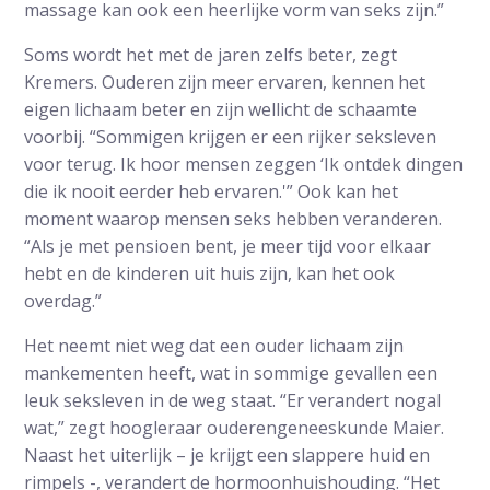
massage kan ook een heerlijke vorm van seks zijn.”
Soms wordt het met de jaren zelfs beter, zegt
Kremers. Ouderen zijn meer ervaren, kennen het
eigen lichaam beter en zijn wellicht de schaamte
voorbij. “Sommigen krijgen er een rijker seksleven
voor terug. Ik hoor mensen zeggen ‘Ik ontdek dingen
die ik nooit eerder heb ervaren.'” Ook kan het
moment waarop mensen seks hebben veranderen.
“Als je met pensioen bent, je meer tijd voor elkaar
hebt en de kinderen uit huis zijn, kan het ook
overdag.”
Het neemt niet weg dat een ouder lichaam zijn
mankementen heeft, wat in sommige gevallen een
leuk seksleven in de weg staat. “Er verandert nogal
wat,” zegt hoogleraar ouderengeneeskunde Maier.
Naast het uiterlijk – je krijgt een slappere huid en
rimpels -, verandert de hormoonhuishouding. “Het