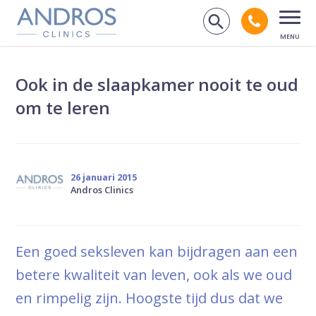
Navigatie overslaan
Bel andr
Zoek op de
Open
Ook in de slaapkamer nooit te oud
om te leren
26 januari 2015
Andros Clinics
Een goed seksleven kan bijdragen aan een
betere kwaliteit van leven, ook als we oud
en rimpelig zijn. Hoogste tijd dus dat we