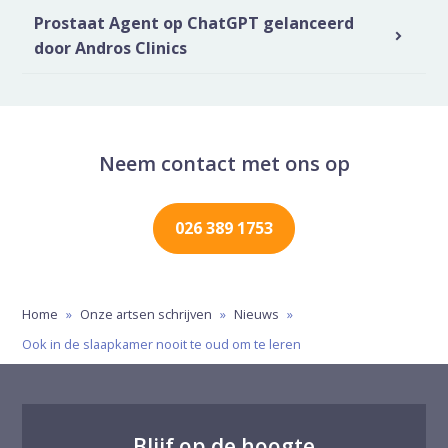
Prostaat Agent op ChatGPT gelanceerd
door Andros Clinics
Neem contact met ons op
026 389 1753
Home
»
Onze artsen schrijven
»
Nieuws
»
Ook in de slaapkamer nooit te oud om te leren
Blijf op de hoogte