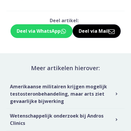
Deel artikel:
Deel via WhatsApp
Deel via Mail
Deel dit via Whatsapp
Delen via de M
Meer artikelen hierover:
Amerikaanse militairen krijgen mogelijk
testosteronbehandeling, maar arts ziet
gevaarlijke bijwerking
Wetenschappelijk onderzoek bij Andros
Clinics