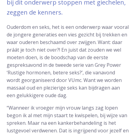
bij dit onderwerp stoppen met giechelen,
zeggen de kenners.
Ouderdom en seks, het is een onderwerp waar vooral
de jongere generaties een vies gezicht bij trekken en
waar ouderen beschaamd over zwijgen. Want: daar
práát je toch niet over?! En juist dat zouden we wel
moeten doen, is de boodschap van de eerste
gespreksavond in de tweede serie van Grey Power
‘Rustige hormonen, betere seks?’, die vanavond
wordt georganiseerd door VUmc. Want we worden
massaal oud en plezierige seks kan bijdragen aan
een gelukkigere oude dag.
“Wanneer ik vroeger mijn vrouw langs zag lopen
begon ik al met mijn staart te kwispelen, bij wijze van
spreken. Maar na een kankerbehandeling is het
lustgevoel verdwenen. Dat is ingrijpend voor jezelf en