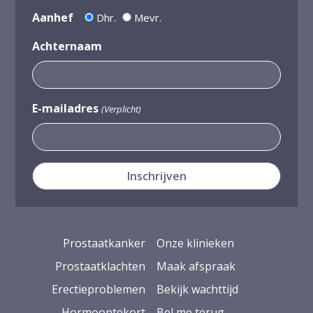
Aanhef
Dhr.
Mevr.
Achternaam
E-mailadres
(Verplicht)
Prostaatkanker
Onze klinieken
Prostaatklachten
Maak afspraak
Erectieproblemen
Bekijk wachttijd
Hormoontekort
Bel me terug