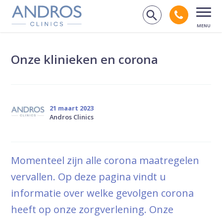
Navigatie overslaan
Bel andr
Zoek op de
Open
Onze klinieken en corona
21 maart 2023
Andros Clinics
Momenteel zijn alle corona maatregelen
vervallen. Op deze pagina vindt u
informatie over welke gevolgen corona
heeft op onze zorgverlening. Onze