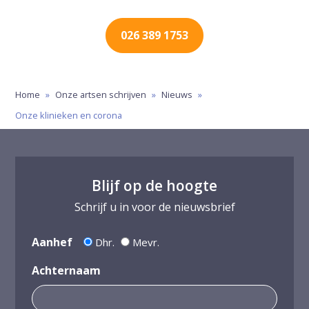
026 389 1753
Home
»
Onze artsen schrijven
»
Nieuws
»
Onze klinieken en corona
Blijf op de hoogte
Schrijf u in voor de nieuwsbrief
Aanhef
Dhr.
Mevr.
Achternaam