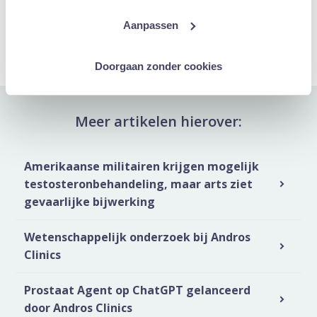
Deel artikel:
Aanpassen
Deel via WhatsApp
Deel via Mail
Deel dit via Whatsapp
Delen via de M
Doorgaan zonder cookies
Meer artikelen hierover:
Amerikaanse militairen krijgen mogelijk
testosteronbehandeling, maar arts ziet
gevaarlijke bijwerking
Wetenschappelijk onderzoek bij Andros
Clinics
Prostaat Agent op ChatGPT gelanceerd
door Andros Clinics