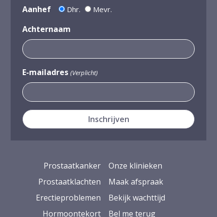
Aanhef
Dhr.
Mevr.
Achternaam
E-mailadres
(Verplicht)
Prostaatkanker
Onze klinieken
Prostaatklachten
Maak afspraak
Erectieproblemen
Bekijk wachttijd
Hormoontekort
Bel me terug