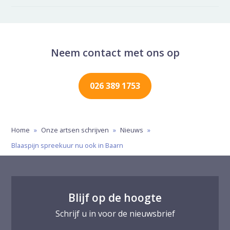
Neem contact met ons op
026 389 1753
Home
»
Onze artsen schrijven
»
Nieuws
»
Blaaspijn spreekuur nu ook in Baarn
Blijf op de hoogte
Schrijf u in voor de nieuwsbrief