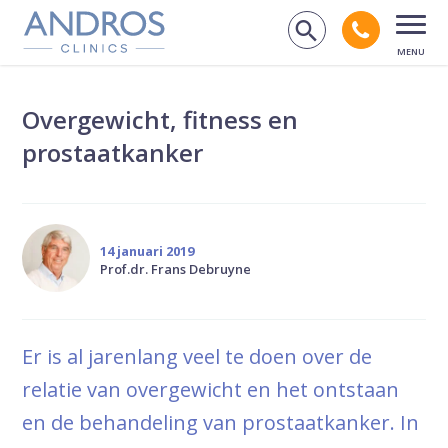
Navigatie overslaan
Bel andr
Zoek op de
Open
Overgewicht, fitness en
prostaatkanker
14 januari 2019
Prof.dr. Frans Debruyne
Er is al jarenlang veel te doen over de
relatie van overgewicht en het ontstaan
en de behandeling van prostaatkanker. In