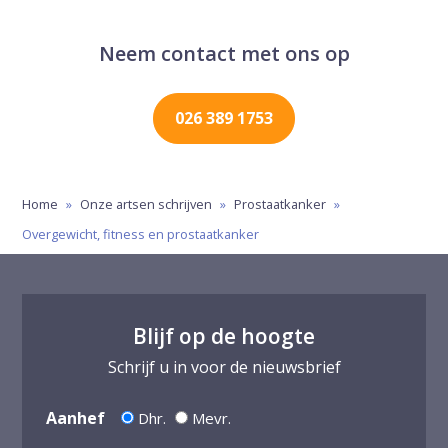
Neem contact met ons op
026 389 1753
Home
»
Onze artsen schrijven
»
Prostaatkanker
»
Overgewicht, fitness en prostaatkanker
Blijf op de hoogte
Schrijf u in voor de nieuwsbrief
Aanhef
Dhr.
Mevr.