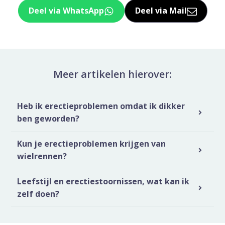
Deel via WhatsApp
Deel via Mail
Deel dit via Whatsapp
Delen via de M
Meer artikelen hierover:
Heb ik erectieproblemen omdat ik dikker
ben geworden?
Kun je erectieproblemen krijgen van
wielrennen?
Leefstijl en erectiestoornissen, wat kan ik
zelf doen?