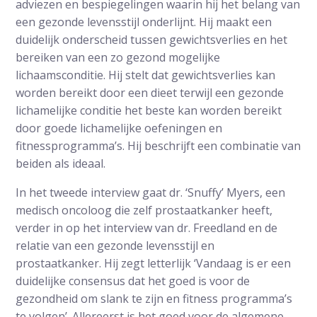
adviezen en bespiegelingen waarin hij het belang van
een gezonde levensstijl onderlijnt. Hij maakt een
duidelijk onderscheid tussen gewichtsverlies en het
bereiken van een zo gezond mogelijke
lichaamsconditie. Hij stelt dat gewichtsverlies kan
worden bereikt door een dieet terwijl een gezonde
lichamelijke conditie het beste kan worden bereikt
door goede lichamelijke oefeningen en
fitnessprogramma’s. Hij beschrijft een combinatie van
beiden als ideaal.
In het tweede interview gaat dr. ‘Snuffy’ Myers, een
medisch oncoloog die zelf prostaatkanker heeft,
verder in op het interview van dr. Freedland en de
relatie van een gezonde levensstijl en
prostaatkanker. Hij zegt letterlijk ‘Vandaag is er een
duidelijke consensus dat het goed is voor de
gezondheid om slank te zijn en fitness programma’s
te volgen’. Allereerst is het goed voor de algemene