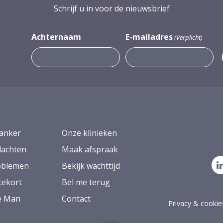
Schrijf u in voor de nieuwsbrief
Achternaam
E-mailadres
(Verplicht)
anker
Onze klinieken
lachten
Maak afspraak
oblemen
Bekijk wachttijd
ekort
Bel me terug
ie Man
Contact
Privacy & cookie