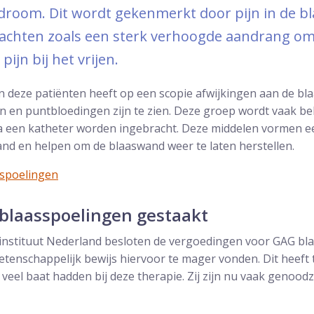
droom. Dit wordt gekenmerkt door pijn in de bl
achten zoals een sterk verhoogde aandrang om t
ijn bij het vrijen.
an deze patiënten heeft op een scopie afwijkingen aan de bl
n en puntbloedingen zijn te zien. Deze groep wordt vaak 
ia een katheter worden ingebracht. Deze middelen vormen
and en helpen om de blaaswand weer te laten herstellen.
sspoelingen
blaasspoelingen gestaakt
ginstituut Nederland besloten de vergoedingen voor GAG bl
tenschappelijk bewijs hiervoor te mager vonden. Dit heeft 
 veel baat hadden bij deze therapie. Zij zijn nu vaak genoo