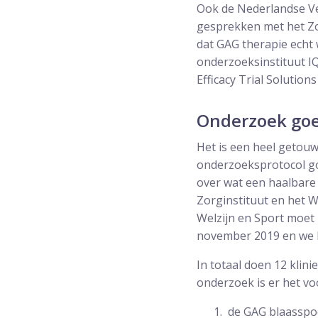
Ook de Nederlandse Ve
gesprekken met het Zo
dat GAG therapie echt
onderzoeksinstituut IQ
Efficacy Trial Solution
Onderzoek go
Het is een heel getou
onderzoeksprotocol goe
over wat een haalbare 
Zorginstituut en het 
Welzijn en Sport moet 
november 2019 en we ho
In totaal doen 12 klin
onderzoek is er het voo
de GAG blaasspo