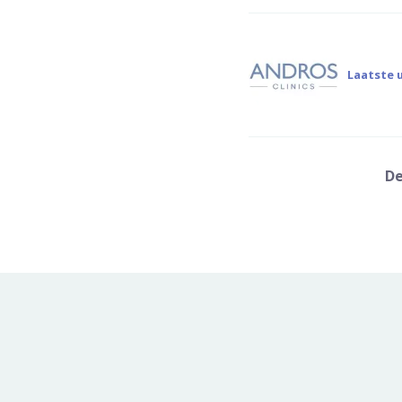
Laatste 
De