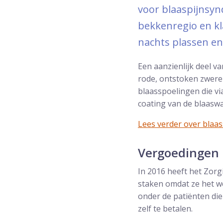
voor blaaspijnsyn
bekkenregio en kl
nachts plassen en p
Een aanzienlijk deel v
rode, ontstoken zwere
blaasspoelingen die v
coating van de blaasw
Lees verder over blaa
Vergoedingen 
In 2016 heeft het Zor
staken omdat ze het we
onder de patiënten die
zelf te betalen.