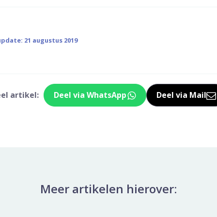
update: 21 augustus 2019
el artikel:
Deel via WhatsApp
Deel via Mail
Deel dit via Whatsapp
Delen v
Meer artikelen hierover: