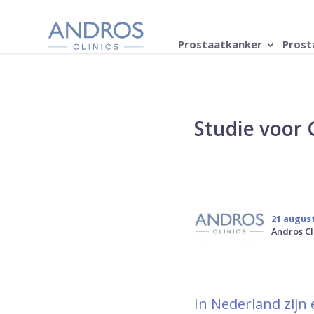
Navigatie overslaan
Prostaatkanker
Prost
Studie voor
21 augus
Andros Cl
In Nederland zijn