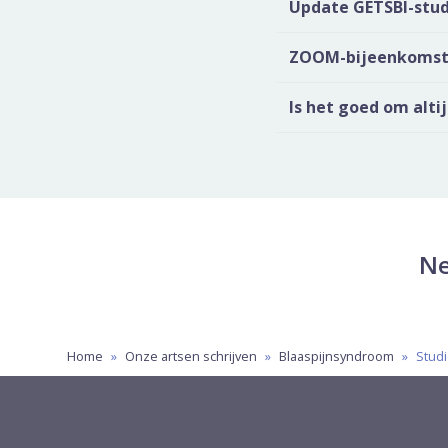
Update GETSBI-stud
ZOOM-bijeenkomst 
Is het goed om altij
Ne
Home
»
Onze artsen schrijven
»
Blaaspijnsyndroom
»
Stud