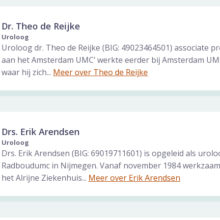
Dr. Theo de Reijke
Uroloog
Uroloog dr. Theo de Reijke (BIG: 49023464501) associate p
aan het Amsterdam UMC’ werkte eerder bij Amsterdam UMC
waar hij zich...
Meer over Theo de Reijke
Drs. Erik Arendsen
Uroloog
Drs. Erik Arendsen (BIG: 69019711601) is opgeleid als urolo
Radboudumc in Nijmegen. Vanaf november 1984 werkzaam 
het Alrijne Ziekenhuis...
Meer over Erik Arendsen