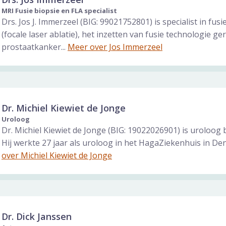
MRI Fusie biopsie en FLA specialist
Drs. Jos J. Immerzeel (BIG: 99021752801) is specialist in fus
(focale laser ablatie), het inzetten van fusie technologie ge
prostaatkanker...
Meer over Jos Immerzeel
Dr. Michiel Kiewiet de Jonge
Uroloog
Dr. Michiel Kiewiet de Jonge (BIG: 19022026901) is uroloog bi
Hij werkte 27 jaar als uroloog in het HagaZiekenhuis in Den
over Michiel Kiewiet de Jonge
Dr. Dick Janssen