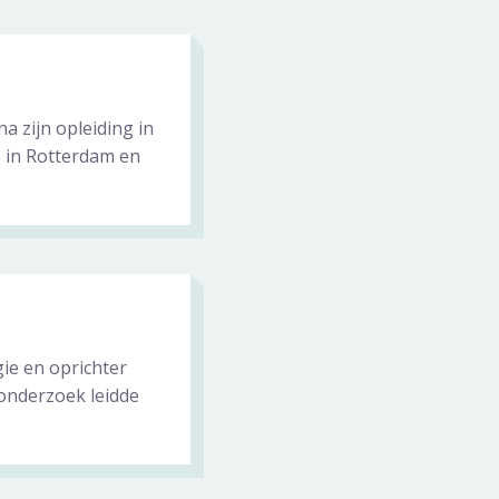
a zijn opleiding in
 in Rotterdam en
gie en oprichter
onderzoek leidde