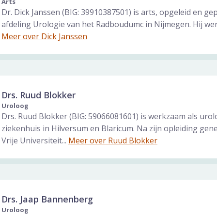
Arts
Dr. Dick Janssen (BIG: 39910387501) is arts, opgeleid en g
afdeling Urologie van het Radboudumc in Nijmegen. Hij werkt
Meer over Dick Janssen
Drs. Ruud Blokker
Uroloog
Drs. Ruud Blokker (BIG: 59066081601) is werkzaam als urol
ziekenhuis in Hilversum en Blaricum. Na zijn opleiding ge
Vrije Universiteit...
Meer over Ruud Blokker
Drs. Jaap Bannenberg
Uroloog