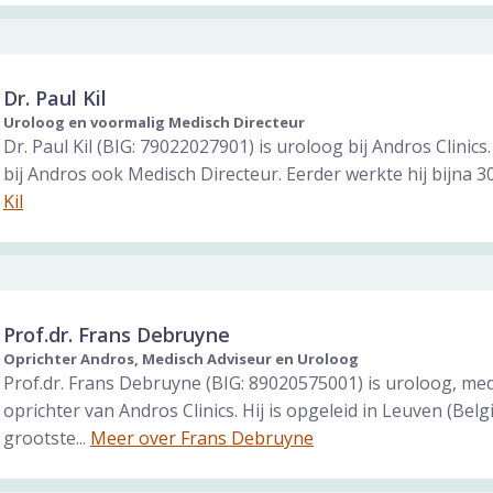
Dr. Paul Kil
Uroloog en voormalig Medisch Directeur
Dr. Paul Kil (BIG: 79022027901) is uroloog bij Andros Clinics
bij Andros ook Medisch Directeur. Eerder werkte hij bijna 30
Kil
Prof.dr. Frans Debruyne
Oprichter Andros, Medisch Adviseur en Uroloog
Prof.dr. Frans Debruyne (BIG: 89020575001) is uroloog, me
oprichter van Andros Clinics. Hij is opgeleid in Leuven (Belgi
grootste...
Meer over Frans Debruyne