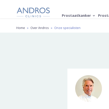
Navigatie overslaan
Prostaatkanker
Prost
Home
»
Over Andros
»
Onze specialisten