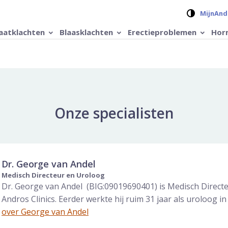
Verander 
MijnAnd
aatklachten
Blaasklachten
Erectieproblemen
Hor
Onze specialisten
Dr. George van Andel
Medisch Directeur en Uroloog
Dr. George van Andel (BIG:09019690401) is Medisch Directe
Andros Clinics. Eerder werkte hij ruim 31 jaar als uroloog in
over George van Andel