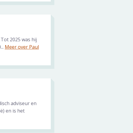
. Tot 2025 was hij
...
Meer over Paul
disch adviseur en
ë) en is het