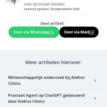
over (prostaat-)kanker.
Laatste update: 23 september 2025
Deel artikel:
Deel via WhatsApp
Deel via Mail
Deel dit via Whatsapp
Delen via de M
Meer artikelen hierover:
Wetenschappelijk onderzoek bij Andros
Clinics
Prostaat Agent op ChatGPT gelanceerd
door Andros Clinics