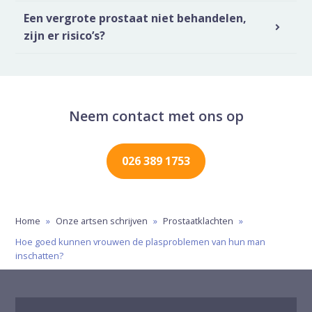
Een vergrote prostaat niet behandelen,
zijn er risico’s?
Neem contact met ons op
026 389 1753
Home
»
Onze artsen schrijven
»
Prostaatklachten
»
Hoe goed kunnen vrouwen de plasproblemen van hun man
inschatten?