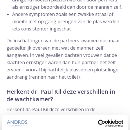
als ernstiger beoordeeld dan door de mannen zelf.
Andere symptomen zoals een zwakke straal of
moeite met op gang brengen van de plas werden
iets consistenter ingeschat.
De inschattingen van de partners kwamen dus maar
gedeeltelijk overeen met wat de mannen zelf
aangaven. In veel gevallen dachten vrouwen dat de
klachten ernstiger waren dan hun partner het zelf
ervoer – vooral bij nachtelijk plassen en plotselinge
aandrang (rennen naar het toilet).
Herkent dr. Paul Kil deze verschillen in
de wachtkamer?
Herkent dr. Paul Kil deze verschillen in de
wachtkamer? “Hoe het komt dat de partner een
andere score invult dan de man, daar gaat de studie