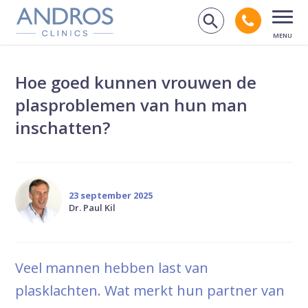
Navigatie overslaan
Bel andr
Zoek op de
Open
Hoe goed kunnen vrouwen de
plasproblemen van hun man
inschatten?
23 september 2025
Dr. Paul Kil
Veel mannen hebben last van
plasklachten. Wat merkt hun partner van