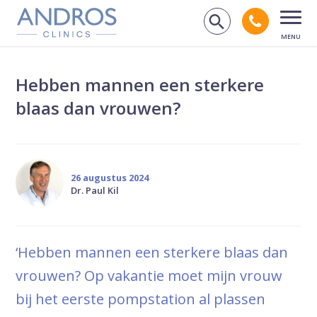
Navigatie overslaan
Bel andr
Zoek op de
Open
Hebben mannen een sterkere
blaas dan vrouwen?
26 augustus 2024
Dr. Paul Kil
‘Hebben mannen een sterkere blaas dan
vrouwen? Op vakantie moet mijn vrouw
bij het eerste pompstation al plassen