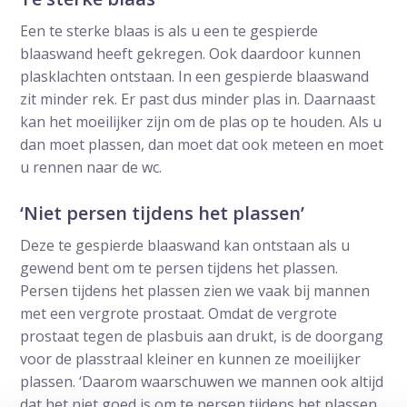
Een te sterke blaas is als u een te gespierde
blaaswand heeft gekregen. Ook daardoor kunnen
plasklachten ontstaan. In een gespierde blaaswand
zit minder rek. Er past dus minder plas in. Daarnaast
kan het moeilijker zijn om de plas op te houden. Als u
dan moet plassen, dan moet dat ook meteen en moet
u rennen naar de wc.
‘Niet persen tijdens het plassen’
Deze te gespierde blaaswand kan ontstaan als u
gewend bent om te persen tijdens het plassen.
Persen tijdens het plassen zien we vaak bij mannen
met een vergrote prostaat. Omdat de vergrote
prostaat tegen de plasbuis aan drukt, is de doorgang
voor de plasstraal kleiner en kunnen ze moeilijker
plassen. ‘Daarom waarschuwen we mannen ook altijd
dat het niet goed is om te persen tijdens het plassen.