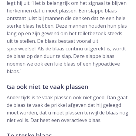
legt hij uit. ‘Het is belangrijk om het signaal te blijven
herkennen dat u moet plassen. Een slappe blaas
ontstaat juist bij mannen die denken dat ze een hele
sterke blaas hebben. Deze mannen houden hun plas
lang op en zijn gewend om het toiletbezoek steeds
uit te stellen. De blaas bestaat vooral uit
spierweefsel. Als de blaas continu uitgerekt is, wordt
de blaas op den duur te slap. Deze slappe blaas
noemen we ook een luie blaas of een hypoactieve
blaas.’
Ga ook niet te vaak plassen
Anderzijds is te vaak plassen ook niet goed. Dan gaat
de blaas te vaak de prikkel afgeven dat hij geleegd
moet worden, dat u moet plassen terwijl de blaas nog
niet vol is. Dat heet een overactieve blaas.
Te sterke blaas