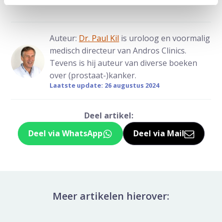
Auteur:
Dr. Paul Kil
is uroloog en voormalig
medisch directeur van Andros Clinics.
Tevens is hij auteur van diverse boeken
over (prostaat-)kanker.
Laatste update: 26 augustus 2024
Deel artikel:
Deel via WhatsApp
Deel via Mail
Deel dit via Whatsapp
Delen via de M
Meer artikelen hierover: