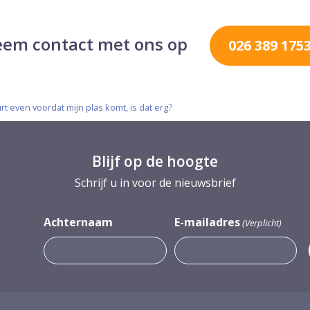
em contact met ons op
026 389 175
rt even voordat mijn plas komt, is dat erg?
Blijf op de hoogte
Schrijf u in voor de nieuwsbrief
Achternaam
E-mailadres
(Verplicht)