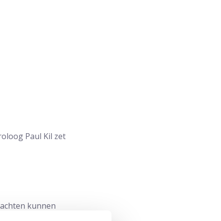
oloog Paul Kil zet
klachten kunnen