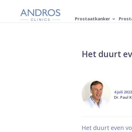
Navigatie overslaan
Prostaatkanker
Prost
Het duurt ev
4 juli 2022
Dr. Paul K
Het duurt even voo