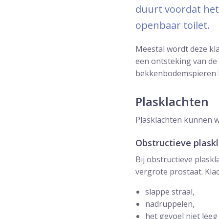
duurt voordat het 
openbaar toilet.
Meestal wordt deze kl
een ontsteking van de 
bekkenbodemspieren k
Plasklachten
Plasklachten kunnen we
Obstructieve plask
Bij obstructieve plas
vergrote prostaat. Klac
slappe straal,
nadruppelen,
het gevoel niet leeg