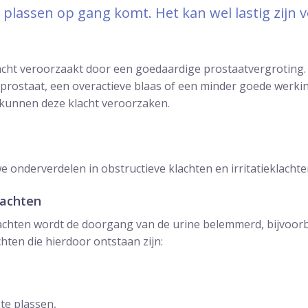
plassen op gang komt. Het kan wel lastig zijn v
acht veroorzaakt door een goedaardige prostaatvergroting
prostaat, een overactieve blaas of een minder goede werki
unnen deze klacht veroorzaken.
 onderverdelen in obstructieve klachten en irritatieklachte
lachten
klachten wordt de doorgang van de urine belemmerd, bijvoor
hten die hierdoor ontstaan zijn:
 te plassen,