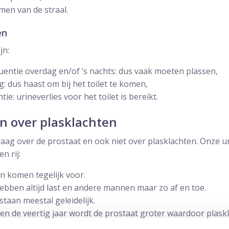
men van de straal.
en
jn:
entie overdag en/of ’s nachts: dus vaak moeten plassen,
 dus haast om bij het toilet te komen,
e: urineverlies voor het toilet is bereikt.
en over plasklachten
ag over de prostaat en ook niet over plasklachten. Onze ur
n rij:
en komen tegelijk voor.
ben altijd last en andere mannen maar zo af en toe.
taan meestal geleidelijk.
en de veertig jaar wordt de prostaat groter waardoor plas