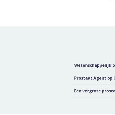
Wetenschappelijk on
Prostaat Agent op 
Een vergrote prostaa