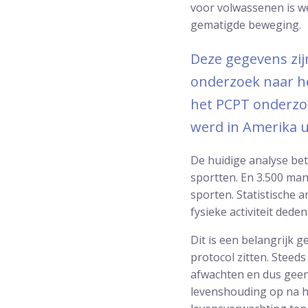
voor volwassenen is w
gematigde beweging.
Deze gegevens zij
onderzoek naar h
het PCPT onderzoe
werd in Amerika 
De huidige analyse be
sportten. En 3.500 ma
sporten. Statistische
fysieke activiteit ded
Dit is een belangrijk 
protocol zitten. Stee
afwachten en dus geen
levenshouding op na h