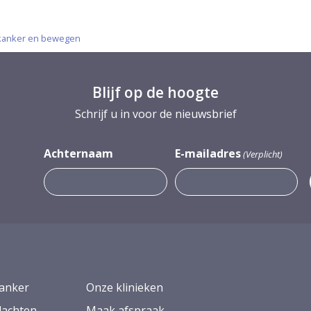
kanker en bewegen
Blijf op de hoogte
Schrijf u in voor de nieuwsbrief
Achternaam
E-mailadres
(Verplicht)
anker
Onze klinieken
lachten
Maak afspraak