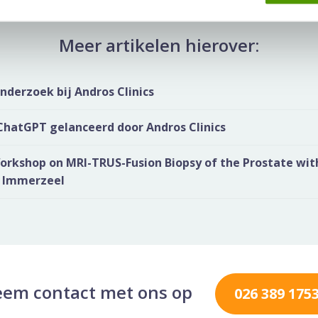
Meer artikelen hierover:
derzoek bij Andros Clinics
ChatGPT gelanceerd door Andros Clinics
orkshop on MRI-TRUS-Fusion Biopsy of the Prostate wit
s Immerzeel
em contact met ons op
026 389 175