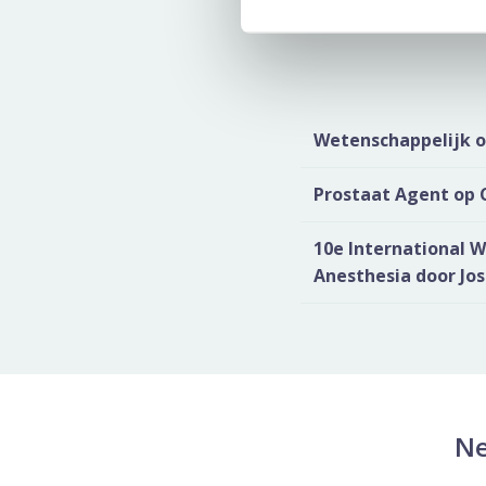
Wetenschappelijk on
Prostaat Agent op 
10e International W
Anesthesia door Jo
Ne