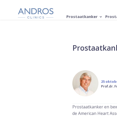
Navigatie overslaan
Prostaatkanker
Prost
Prostaatkan
25 oktob
Prof.dr. 
Prostaatkanker en bew
de American Heart Asso