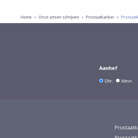
Home
»
Onze artsen schrijven
»
Prostaatkanker
»
Prostaat
Aanhef
Dhr.
Mevr.
Prostaatk
Prostaatk