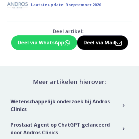
Laatste update: 9 september 2020
Deel artikel:
Deel via WhatsApp
Deel via Mail
Deel dit via Whatsapp
Delen via de M
Meer artikelen hierover:
Wetenschappelijk onderzoek bij Andros
Clinics
Prostaat Agent op ChatGPT gelanceerd
door Andros Clinics