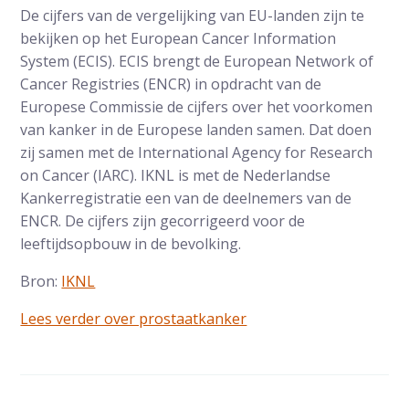
De cijfers van de vergelijking van EU-landen zijn te
bekijken op het European Cancer Information
System (ECIS). ECIS brengt de European Network of
Cancer Registries (ENCR) in opdracht van de
Europese Commissie de cijfers over het voorkomen
van kanker in de Europese landen samen. Dat doen
zij samen met de International Agency for Research
on Cancer (IARC). IKNL is met de Nederlandse
Kankerregistratie een van de deelnemers van de
ENCR. De cijfers zijn gecorrigeerd voor de
leeftijdsopbouw in de bevolking.
Bron:
IKNL
Lees verder over prostaatkanker