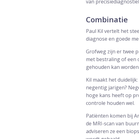
van precisiediagnostie
Combinatie
Paul Kil vertelt het 
diagnose en goede men
Grofweg zijn er twee 
met bestraling of een 
gehouden kan worden. D
Kil maakt het duidelij
negentig jarigen? Nege
hoge kans heeft op pro
controle houden wel.
Patiënten komen bij An
de MRI-scan van buurm
adviseren ze een biopsi