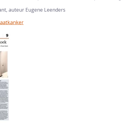
ant, auteur Eugene Leenders
taatkanker