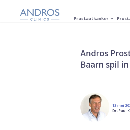
Navigatie overslaan
Prostaatkanker
Prost
Andros Pros
Baarn spil i
13 mei 20
Dr. Paul K