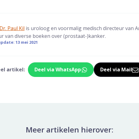
Dr. Paul Kil
is uroloog en voormalig medisch directeur van An
ur van diverse boeken over (prostaat-)kanker.
pdate: 13 mei 2021
el artikel:
Deel via WhatsApp
Deel via Mail
Deel dit via Whatsapp
Delen v
Meer artikelen hierover: