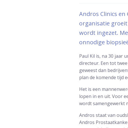
Andros Clinics en
organisatie groei
wordt ingezet. Medi
onnodige biopsi
Paul Kil is, na 30 jaa
directeur. Een tot twee
geweest dan bedrijvent
plan de komende tijd e
Het is een mannenwere
lopen in en uit. Voor 
wordt samengewerkt m
Andros staat van ouds
Andros Prostaatkanker