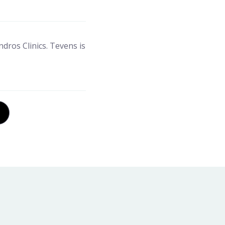
dros Clinics. Tevens is
ia de Mail