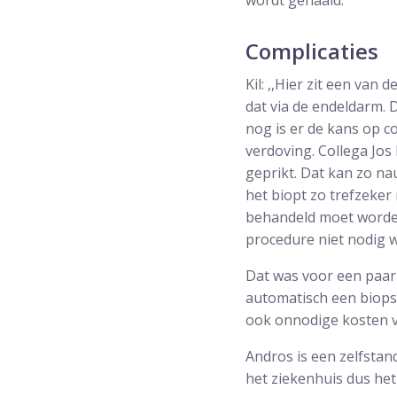
wordt gehaald.
Complicaties
Kil: ,,Hier zit een va
dat via de endeldarm. 
nog is er de kans op c
verdoving. Collega Jos
geprikt. Dat kan zo n
het biopt zo trefzeker
behandeld moet worden 
procedure niet nodig 
Dat was voor een paar 
automatisch een biops
ook onnodige kosten v
Andros is een zelfstand
het ziekenhuis dus het