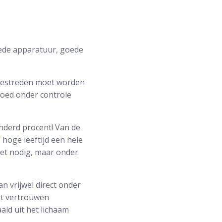
oede apparatuur, goede
 bestreden moet worden
goed onder controle
nderd procent! Van de
hoge leeftijd een hele
niet nodig, maar onder
n vrijwel direct onder
et vertrouwen
ald uit het lichaam