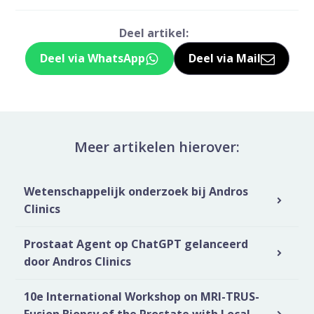
Deel artikel:
Deel via WhatsApp
Deel via Mail
Deel dit via Whatsapp
Delen via de M
Meer artikelen hierover:
Wetenschappelijk onderzoek bij Andros
Clinics
Prostaat Agent op ChatGPT gelanceerd
door Andros Clinics
10e International Workshop on MRI-TRUS-
Fusion Biopsy of the Prostate with Local