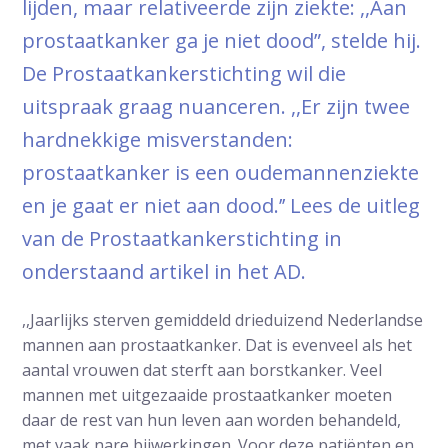
lijden, maar relativeerde zijn ziekte: ,,Aan
prostaatkanker ga je niet dood”, stelde hij.
De Prostaatkankerstichting wil die
uitspraak graag nuanceren. ,,Er zijn twee
hardnekkige misverstanden:
prostaatkanker is een oudemannenziekte
en je gaat er niet aan dood.’’ Lees de uitleg
van de Prostaatkankerstichting in
onderstaand artikel in het AD.
,,Jaarlijks sterven gemiddeld drieduizend Nederlandse
mannen aan prostaatkanker. Dat is evenveel als het
aantal vrouwen dat sterft aan borstkanker. Veel
mannen met uitgezaaide prostaatkanker moeten
daar de rest van hun leven aan worden behandeld,
met vaak nare bijwerkingen. Voor deze patiënten en