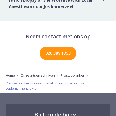
Anesthesia door Jos Immerzeel
Neem contact met ons op
026 389 1753
Home
»
Onze artsen schrijven
»
Prostaatkanker
»
Prostaatkanker is zeker niet altijd een onschuldige
oudemannenziekte
Blijf op de hoogte