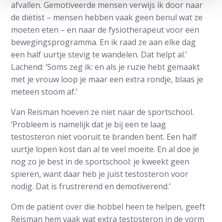
afvallen. Gemotiveerde mensen verwijs ik door naar
de diëtist – mensen hebben vaak geen benul wat ze
moeten eten – en naar de fysiotherapeut voor een
bewegingsprogramma. En ik raad ze aan elke dag
een half uurtje stevig te wandelen. Dat helpt al.’
Lachend: ‘Soms zeg ik: en als je ruzie hebt gemaakt
met je vrouw loop je maar een extra rondje, blaas je
meteen stoom af.’
Van Reisman hoeven ze niet naar de sportschool.
‘Probleem is namelijk dat je bij een te laag
testosteron niet vooruit te branden bent. Een half
uurtje lopen kost dan al te veel moeite. En al doe je
nog zo je best in de sportschool: je kweekt geen
spieren, want daar heb je juist testosteron voor
nodig. Dat is frustrerend en demotiverend.’
Om de patiënt over die hobbel heen te helpen, geeft
Reisman hem vaak wat extra testosteron in de vorm