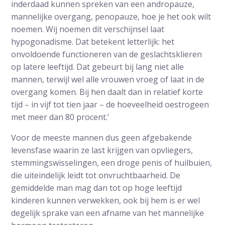
inderdaad kunnen spreken van een andropauze,
mannelijke overgang, penopauze, hoe je het ook wilt
noemen. Wij noemen dit verschijnsel laat
hypogonadisme. Dat betekent letterlijk: het
onvoldoende functioneren van de geslachtsklieren
op latere leeftijd. Dat gebeurt bij lang niet alle
mannen, terwijl wel alle vrouwen vroeg of laat in de
overgang komen. Bij hen daalt dan in relatief korte
tijd – in vijf tot tien jaar – de hoeveelheid oestrogeen
met meer dan 80 procent.’
Voor de meeste mannen dus geen afgebakende
levensfase waarin ze last krijgen van opvliegers,
stemmingswisselingen, een droge penis of huilbuien,
die uiteindelijk leidt tot onvruchtbaarheid. De
gemiddelde man mag dan tot op hoge leeftijd
kinderen kunnen verwekken, ook bij hem is er wel
degelijk sprake van een afname van het mannelijke