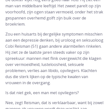
man van middelbare leeftijd. Het zweet parelt op zijn
voorhoofd, zijn ogen staan vermoeid, onder het strak
gespannen overhemd golft zijn buik over de
broekriem.
Zou een huisarts bij dergelijke symptomen misschien
aan een depressie denken, bij uroloog en seksuoloog
Cobi Reisman (51) gaan andere alarmbellen rinkelen.
Hij ziet ze de laatste jaren steeds vaker op zijn
spreekuur: mannen met flink overgewicht die klagen
over vermoeidheid, lusteloosheid, seksuele
problemen, verlies aan libido, opvliegers. Klachten
dus die sterk lijken op de typische kwalen van
vrouwen in de overgang.
Is dat niet gek, een man met opvliegers?
Nee, zegt Reisman, dat is verklaarbaar, want bij zowel
mannen als vrouwen wordt deze waslijst aan