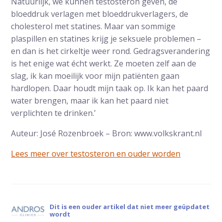
Natuurlijk, we kunnen testosteron geven, de
bloeddruk verlagen met bloeddrukverlagers, de
cholesterol met statines. Maar van sommige
plaspillen en statines krijg je seksuele problemen –
en dan is het cirkeltje weer rond. Gedragsverandering
is het enige wat écht werkt. Ze moeten zelf aan de
slag, ik kan moeilijk voor mijn patiënten gaan
hardlopen. Daar houdt mijn taak op. Ik kan het paard
water brengen, maar ik kan het paard niet
verplichten te drinken.’
Auteur: José Rozenbroek – Bron: www.volkskrant.nl
Lees meer over testosteron en ouder worden
Dit is een ouder artikel dat niet meer geüpdatet
wordt