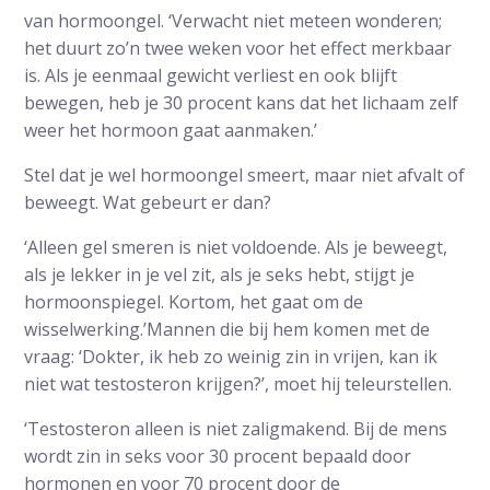
van hormoongel. ‘Verwacht niet meteen wonderen;
het duurt zo’n twee weken voor het effect merkbaar
is. Als je eenmaal gewicht verliest en ook blijft
bewegen, heb je 30 procent kans dat het lichaam zelf
weer het hormoon gaat aanmaken.’
Stel dat je wel hormoongel smeert, maar niet afvalt of
beweegt. Wat gebeurt er dan?
‘Alleen gel smeren is niet voldoende. Als je beweegt,
als je lekker in je vel zit, als je seks hebt, stijgt je
hormoonspiegel. Kortom, het gaat om de
wisselwerking.’Mannen die bij hem komen met de
vraag: ‘Dokter, ik heb zo weinig zin in vrijen, kan ik
niet wat testosteron krijgen?’, moet hij teleurstellen.
‘Testosteron alleen is niet zaligmakend. Bij de mens
wordt zin in seks voor 30 procent bepaald door
hormonen en voor 70 procent door de