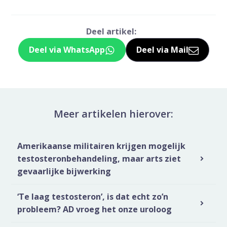
Deel artikel:
Deel via WhatsApp
Deel via Mail
Deel dit via Whatsapp
Delen via de M
Meer artikelen hierover:
Amerikaanse militairen krijgen mogelijk
testosteronbehandeling, maar arts ziet
gevaarlijke bijwerking
‘Te laag testosteron’, is dat echt zo’n
probleem? AD vroeg het onze uroloog