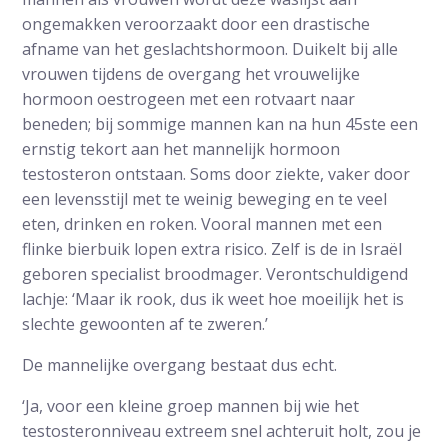
ongemakken veroorzaakt door een drastische
afname van het geslachtshormoon. Duikelt bij alle
vrouwen tijdens de overgang het vrouwelijke
hormoon oestrogeen met een rotvaart naar
beneden; bij sommige mannen kan na hun 45ste een
ernstig tekort aan het mannelijk hormoon
testosteron ontstaan. Soms door ziekte, vaker door
een levensstijl met te weinig beweging en te veel
eten, drinken en roken. Vooral mannen met een
flinke bierbuik lopen extra risico. Zelf is de in Israël
geboren specialist broodmager. Verontschuldigend
lachje: ‘Maar ik rook, dus ik weet hoe moeilijk het is
slechte gewoonten af te zweren.’
De mannelijke overgang bestaat dus echt.
‘Ja, voor een kleine groep mannen bij wie het
testosteronniveau extreem snel achteruit holt, zou je