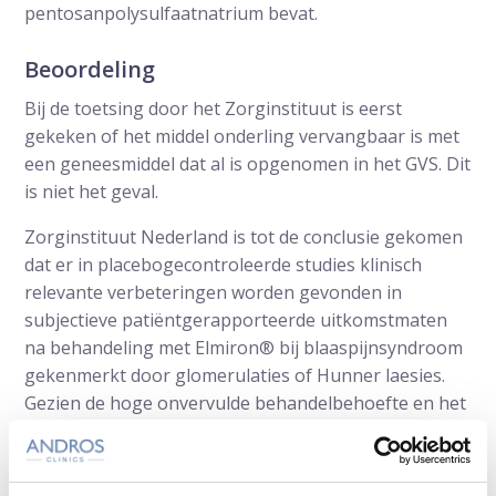
pentosanpolysulfaatnatrium bevat.
Beoordeling
Bij de toetsing door het Zorginstituut is eerst
gekeken of het middel onderling vervangbaar is met
een geneesmiddel dat al is opgenomen in het GVS. Dit
is niet het geval.
Zorginstituut Nederland is tot de conclusie gekomen
dat er in placebogecontroleerde studies klinisch
relevante verbeteringen worden gevonden in
subjectieve patiëntgerapporteerde uitkomstmaten
na behandeling met Elmiron® bij blaaspijnsyndroom
gekenmerkt door glomerulaties of Hunner laesies.
Gezien de hoge onvervulde behandelbehoefte en het
waarschijnlijk positieve effect op de kwaliteit van
leven heeft pentosanpolysulfaatnatrium (Elmiron®)
een meerwaarde.