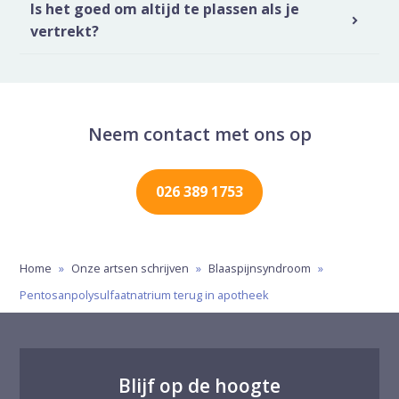
Is het goed om altijd te plassen als je
vertrekt?
Neem contact met ons op
026 389 1753
Home
»
Onze artsen schrijven
»
Blaaspijnsyndroom
»
Pentosanpolysulfaatnatrium terug in apotheek
Blijf op de hoogte