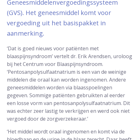
Geneesmiddelenvergoedingssysteem
(GVS). Het geneesmiddel komt voor
vergoeding uit het basispakket in
aanmerking.
‘Dat is goed nieuws voor patiënten met
blaaspijnsyndroom’ vertelt dr. Erik Arendsen, uroloog
bij het Centrum voor Blaaspijnsyndroom.
‘Pentosanpolysulfaatnatrium is een van de weinige
middelen die oraal kan worden ingenomen. Andere
geneesmiddelen worden via blaasspoelingen
gegeven. Sommige patiënten gebruikten al eerder
een losse vorm van pentosanpolysulfaatnatrium. Dit
was echter zeer lastig te verkrijgen en werd ook niet
vergoed door de zorgverzekeraar.’
‘Het middel wordt oraal ingenomen en komt via de
bloedbaan en de urine in de blaas terecht. Daar heeft