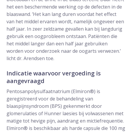
het een beschermende werking op de defecten in de
blaaswand. ’Het kan lang duren voordat het effect
van het middel ervaren wordt, namelijk ongeveer een
half jaar. In zeer zeldzame gevallen kan bij langdurig
gebruik een oogprobleem ontstaan. Patiënten die
het middel langer dan een half jaar gebruiken
worden voor onderzoek naar de oogarts verwezen.’
licht dr. Arendsen toe.
Indicatie waarvoor vergoeding is
aangevraagd
Pentosanpolysulfaatnatrium (Elmiron®) is
geregistreerd voor de behandeling van
blaaspijnsyndroom (BPS) gekenmerkt door
glomerulaties of Hunner laesies bij volwassenen met
matige tot hevige pijn, aandrang en mictiefrequentie.
Elmiron® is beschikbaar als harde capsule die 100 mg