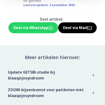
dit gebied.
Laatste update: 2 november 2020
Deel artikel:
Deel via WhatsApp
Deel via Mail
Deel dit via Whatsapp
Delen via de M
Meer artikelen hierover:
Update GETSBI-studie bij
blaaspijnsyndroom
ZOOM-bijeenkomst voor patiënten met
blaaspijnsyndroom