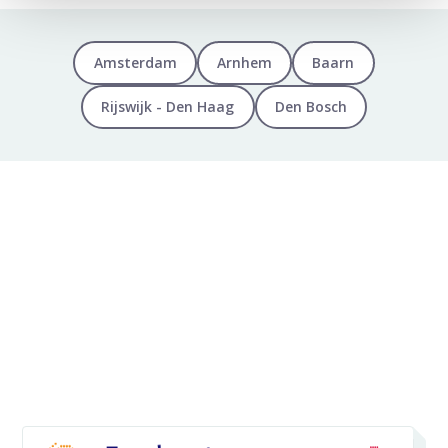
Amsterdam
Arnhem
Baarn
Rijswijk - Den Haag
Den Bosch