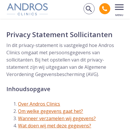
Navigatie overslaan
Bel andr
Zoek op de
Open
Privacy Statement Sollicitanten
In dit privacy-statement is vastgelegd hoe Andros
Clinics omgaat met persoonsgegevens van
sollicitanten. Bij het opstellen van dit privacy-
statement zijn wij uitgegaan van de Algemene
Verordening Gegevensbescherming (AVG).
Inhoudsopgave
Over Andros Clinics
Om welke gegevens gaat het?
Wanneer verzamelen wij gegevens?
Wat doen wij met deze gegevens?