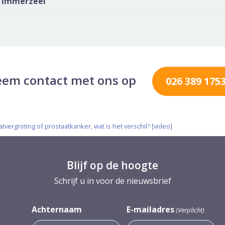
s Immerzeel
em contact met ons op
026 389 175
tvergroting of prostaatkanker, wat is het verschil? [video]
Blijf op de hoogte
Schrijf u in voor de nieuwsbrief
Achternaam
E-mailadres
(Verplicht)