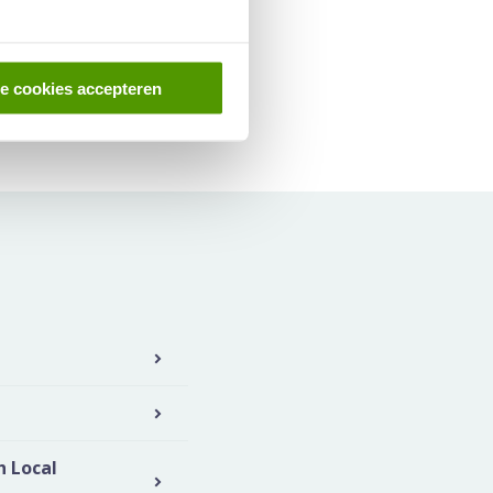
ia de Mail
le cookies accepteren
h Local