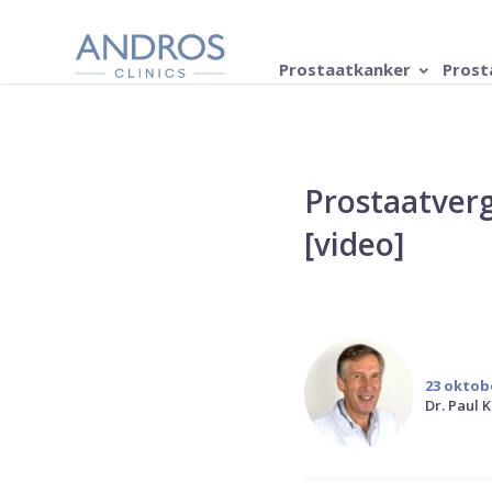
Navigatie overslaan
Prostaatkanker
Prost
Prostaatverg
[video]
23 oktob
Dr. Paul K