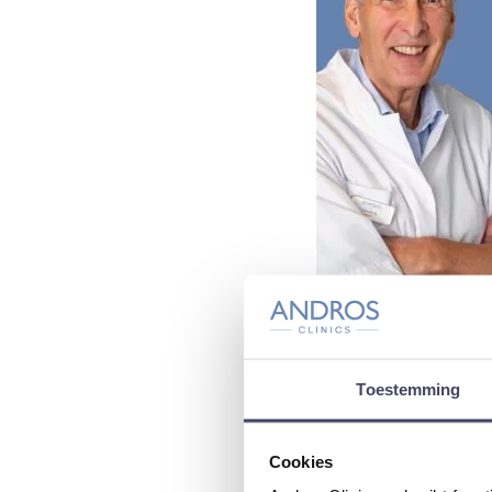
Toestemming
Auteur:
hij aute
Cookies
Laatste 