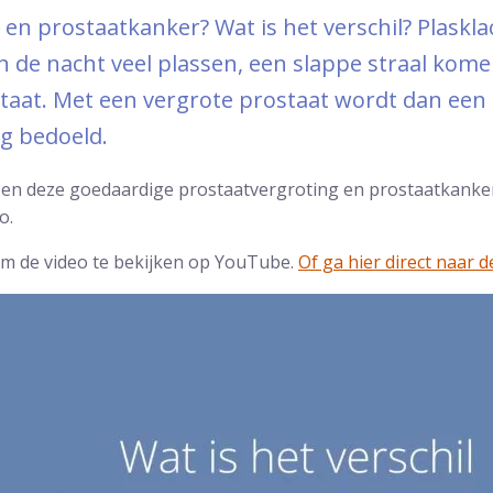
 en prostaatkanker? Wat is het verschil? Plaskla
n de nacht veel plassen, een slappe straal kom
taat. Met een vergrote prostaat wordt dan een
g bedoeld.
ssen deze goedaardige prostaatvergroting en prostaatkanker
o.
om de video te bekijken op YouTube.
Of ga hier direct naar d