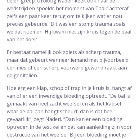
delen greep. Uroloog Naderi keek ook naar de
wedstrijd en spoelde het moment van Tadić achteraf
zelfs een paar keer terug om te kijken wat er nou
precies gebeurde. ‘Dit was een stomp trauma zoals
we dat noemen. Hij kwam met zijn kruis tegen de paal
van het doel.’
Er bestaat namelijk ook zoiets als scherp trauma,
maar dat gebeurt wanneer iemand met bijvoorbeeld
een mes of een scherp voorwerp gewond raakt aan
de genitaliën.
Hoe erg een klap, schop of trap in je kruis is, hangt af
van of er een inwendige bloeding optreedt. “De bal is
gemaakt van heel zacht weefsel en als het kapsel
waar de bal aan hangt scheurt, dan is dat heel
gevaarlijk”, zegt Naderi. “Dan kan er een bloeding
optreden in de testikel en dat kan aanleiding zijn voor
destructie van het weefsel. Bij een bloeding moet je