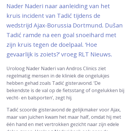
Nader Naderi naar aanleiding van het
kruis incident van Tadić tijdens de
wedstrijd Ajax-Borussia Dortmund. Dušan
Tadić ramde na een goal snoeihard met
zijn kruis tegen de doelpaal. ‘Hoe
gevaarlijk is zoiets?’ vroeg RLT Nieuws.
Uroloog Nader Naderi van Andros Clinics ziet
regelmatig mensen in de kliniek die ongelukjes
hebben gehad zoals Tadić gisteravond. ‘De
bekendste is de val op de fietsstang of ongelukken bij
vecht- en balsporten’, zegt hij.
Tadić scoorde gisteravond de gelijkmaker voor Ajax,
maar van juichen kwam het maar half, omdat hij met
één hand en met vertrokken gezicht naar zijn edele