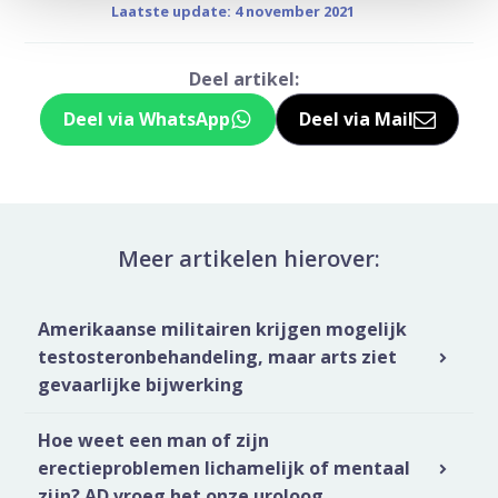
Laatste update: 4 november 2021
Deel artikel:
Deel via WhatsApp
Deel via Mail
Deel dit via Whatsapp
Delen via de M
Meer artikelen hierover:
Amerikaanse militairen krijgen mogelijk
testosteronbehandeling, maar arts ziet
gevaarlijke bijwerking
Hoe weet een man of zijn
erectieproblemen lichamelijk of mentaal
zijn? AD vroeg het onze uroloog