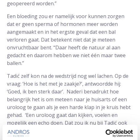
geopereerd worden.”
Een bloeding zou er namelijk voor kunnen zorgen
dat er geen sperma of hormonen meer worden
aangemaakt en in het ergste geval dat een bal
verloren gaat. Dat betekent niet dat je meteen
onvruchtbaar bent. “Daar heeft de natuur al aan
gedacht en daarom hebben we niet één maar twee
ballen.”
Tadić zelf kon na de wedstrijd nog wel lachen. Op de
vraag: ‘Hoe is het met je zaakje?’, antwoordde hij:
‘Goed, ik ben sterk daar’. Naderi benadrukt hoe
belangrijk het is om meteen naar je huisarts of een
uroloog te gaan als je een harde klap in je kruis hebt
gehad. ‘Een uroloog gaat dan kijken, voelen en
mogelijk een echo doen. Dat zou ik nu bij Tadić ook
meteen doen als ik zijn arts was.’