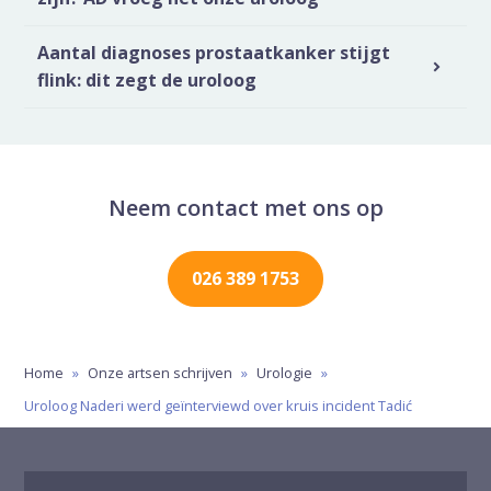
Aantal diagnoses prostaatkanker stijgt
flink: dit zegt de uroloog
Neem contact met ons op
026 389 1753
Home
»
Onze artsen schrijven
»
Urologie
»
Uroloog Naderi werd geïnterviewd over kruis incident Tadić