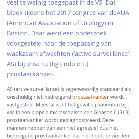
veel te weinig toegepast in de VS. Dat
bleek tijdens het 2017 congres van deAUA
(American Association of Urology) in
Boston. Daar werd een onderzoek
voorgesteld naar de toepassing van
waakzaam afwachten (‘active surveillance’-
AS) bij onschuldig (indolent)
prostaatkanker.
AS (active surveillance) is tegenwoordig standaard als
onschuldig niet-bedreigend
prostaatkanker
wordt
vastgesteld. Meestal is dit het geval bij patiënten bij
wie in een biopsie microscopisch een Gleason 6 (3+3)
prostaatkanker wordt gediagnosticeerd. Deze
mannen hebben dan een niet agressief dus niet
bedreigend prostaatkanker dat niet hoeft te worden