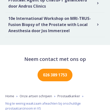
door Andros Clinics
10e International Workshop on MRI-TRUS-
Fusion Biopsy of the Prostate with Local
Anesthesia door Jos Immerzeel
Neem contact met ons op
026 389 1753
Home
»
Onze artsen schrijven
»
Prostaatkanker
»
Nog te weinig waakzaam afwachten bij onschuldige
prostaatcarcinoom in VS