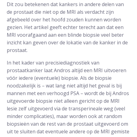
Dit zou betekenen dat kankers in andere delen van
de prostaat die niet op de MRI als verdacht zijn
afgebeeld over het hoofd zouden kunnen worden
gezien. Het artikel geeft echter terecht aan dat een
MRI voorafgaand aan een blinde biopsie veel beter
inzicht kan geven over de lokatie van de kanker in de
prostaat.
In het kader van precisiediagnostiek van
prostaatkanker laat Andros altijd een MRI uitvoeren
vóór iedere (eventuele) biopsie. Als de biopsie
noodzakelijk is – wat lang niet altijd het geval is bij
mannen met een verhoogd PSA – wordt de bij Andros
uitgevoerde biopsie niet alleen gericht op de MRI
lesie zelf uitgevoerd via de transperineale weg (veel
minder complicaties), maar worden ook at random
biopsieën van de rest van de prostaat uitgevoerd om
uit te sluiten dat eventuele andere op de MRI gemiste