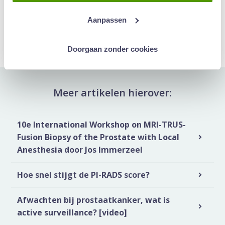
Deel artikel:
Aanpassen
Deel via WhatsApp
Deel via Mail
Deel dit via Whatsapp
Delen via de M
Doorgaan zonder cookies
Meer artikelen hierover:
10e International Workshop on MRI-TRUS-
Fusion Biopsy of the Prostate with Local
Anesthesia door Jos Immerzeel
Hoe snel stijgt de PI-RADS score?
Afwachten bij prostaatkanker, wat is
active surveillance? [video]