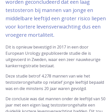
worden geconcludeerd dat een laag
testosteron bij mannen van jonge en
middelbare leeftijd een groter risico liepen
voor kortere levensverwachting dus een
vroegere mortaliteit.
Dit is opnieuw bevestigd in 2017 in een door
European Urology gepubliceerde studie die is
uitgevoerd in Zweden, waar een zeer nauwkeurige
kankerregistratie bestaat.
Deze studie betrof 4.278 mannen van wie het
testosterongehalte op relatief jonge leeftijd bepaald
was en die minstens 20 jaar waren gevolgd.
De conclusie was dat mannen onder de leeftijd van 50
jaar met een eigen laag testosterongehalte een
duidelijk kortere levensverwachting hadden. Dit zou