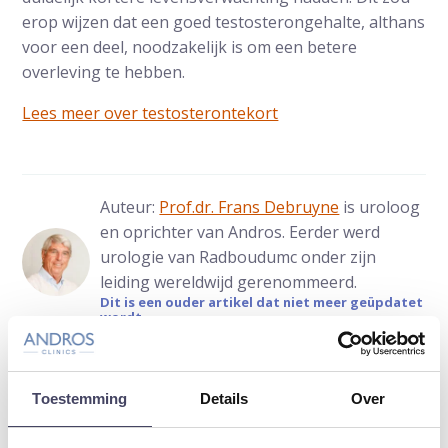
erop wijzen dat een goed testosterongehalte, althans
voor een deel, noodzakelijk is om een betere
overleving te hebben.
Lees meer over testosterontekort
Auteur:
Prof.dr. Frans Debruyne
is uroloog
en oprichter van Andros. Eerder werd
urologie van Radboudumc onder zijn
leiding wereldwijd gerenommeerd.
Dit is een ouder artikel dat niet meer geüpdatet
wordt
Deel artikel:
Toestemming
Details
Over
Deel via WhatsApp
Deel via Mail
Deel dit via Whatsapp
Delen via de M