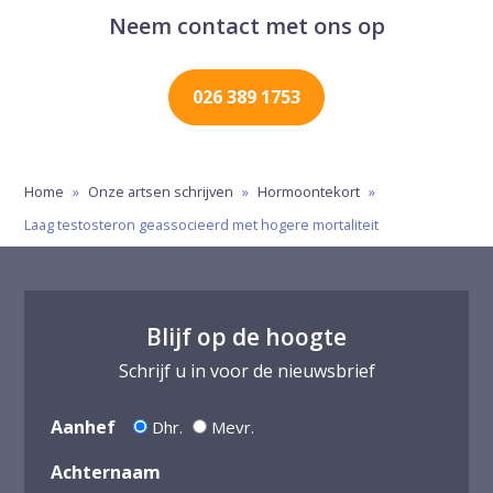
Neem contact met ons op
026 389 1753
Home
»
Onze artsen schrijven
»
Hormoontekort
»
Laag testosteron geassocieerd met hogere mortaliteit
Blijf op de hoogte
Schrijf u in voor de nieuwsbrief
Aanhef
Dhr.
Mevr.
Achternaam