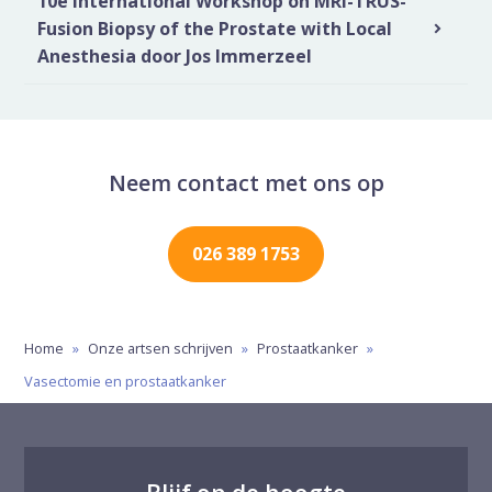
10e International Workshop on MRI-TRUS-
Fusion Biopsy of the Prostate with Local
Anesthesia door Jos Immerzeel
Neem contact met ons op
026 389 1753
Home
»
Onze artsen schrijven
»
Prostaatkanker
»
Vasectomie en prostaatkanker