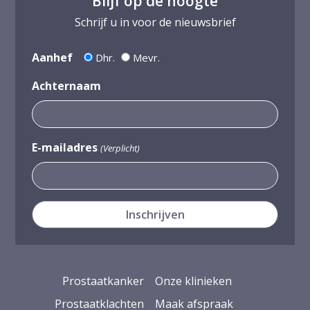
Blijf op de hoogte
Schrijf u in voor de nieuwsbrief
Aanhef
Dhr.
Mevr.
Achternaam
E-mailadres
(Verplicht)
Prostaatkanker
Onze klinieken
Prostaatklachten
Maak afspraak