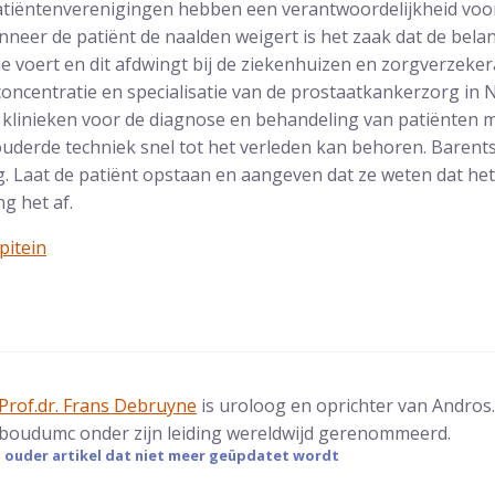
atiëntenverenigingen hebben een verantwoordelijkheid voor 
nneer de patiënt de naalden weigert is het zaak dat de bel
ie voert en dit afdwingt bij de ziekenhuizen en zorgverzeker
oncentratie en specialisatie van de prostaatkankerzorg in
klinieken voor de diagnose en behandeling van patiënten 
uderde techniek snel tot het verleden kan behoren. Barents
ig. Laat de patiënt opstaan en aangeven dat ze weten dat he
g het af.
pitein
Prof.dr. Frans Debruyne
is uroloog en oprichter van Andros
boudumc onder zijn leiding wereldwijd gerenommeerd.
en ouder artikel dat niet meer geüpdatet wordt