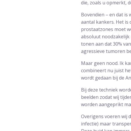
die, zoals u opmerkt, 
Bovendien – en dat is 
aantal kankers. Het is 
prostaatzones moet w
absoluut noodzakelijk 
tonen aan dat 30% van 
agressieve tumoren be
Maar geen nood. Ik ka
combineert nu juist he
wordt gedaan bij de An
Bij deze techniek wor
beelden zodat wij tijd
worden aangeprikt maar
Overigens voeren wij d
infectie) maar transpe