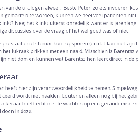
 van de urologen alweer: ‘Beste Peter; zoiets invoeren kost
 gemarteld te worden, kunnen we heel veel patiënten niet 
linkt? Nee; het klinkt uiterst onredelijk want er is jarenlan
e discussies over de vraag of het wel goed was of niet.
prostaat en de tumor kunt opsporen (en dat kan met zijn t
n het lukraak prikken met een naald. Misschien is Barentsz 
j zijn niet dom en kunnen wat Barentsz hen leert direct in de 
eraar
r heeft hier zijn verantwoordelijkheid te nemen. Simpelwe
iceerd wordt met naalden. Louter en alleen nog bij het geb
zekeraar hoeft echt niet te wachten op een gerandomiseerd
 doen in deze.
e