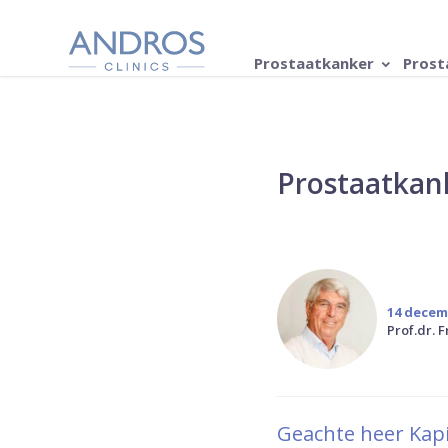
Navigatie overslaan
Prostaatkanker
Prost
Prostaatkank
14 decem
Prof.dr. 
Geachte heer Kapi