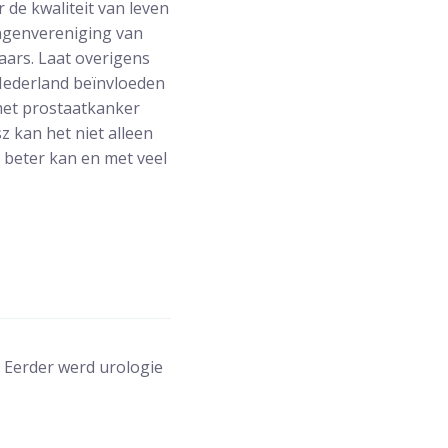
de kwaliteit van leven
angenvereniging van
aars. Laat overigens
 Nederland beïnvloeden
met prostaatkanker
z kan het niet alleen
t beter kan en met veel
. Eerder werd urologie