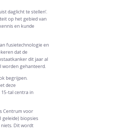
t daglicht te stellen’.
teit op het gebied van
 kennis en kunde
van fusietechnologie en
ekeren dat de
staatkanker dit jaar al
al worden gehanteerd.
ok begrijpen.
et deze
15-tal centra in
ons Centrum voor
 geleide) biopsies
niets. Dit wordt