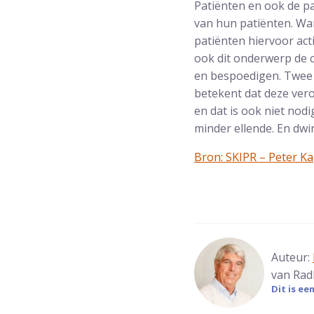
Patiënten en ook de p
van hun patiënten. Wa
patiënten hiervoor act
ook dit onderwerp de c
en bespoedigen. Twee 
betekent dat deze vero
en dat is ook niet nod
minder ellende. En dwin
Bron: SKIPR – Peter Ka
Auteur:
van Rad
Dit is e