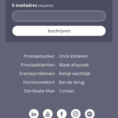
E-mailadres
(Verplicht)
Prostaatkanker
Onze klinieken
Prostaatklachten
Maak afspraak
Erectieproblemen
Bekijk wachttijd
Hormoontekort
Bel me terug
Sterilisatie Man
Contact
Volg ons op Linkedin
Volg ons op YouTube
Volg ons op Facebook
Volg ons op Ins
Volg ons op