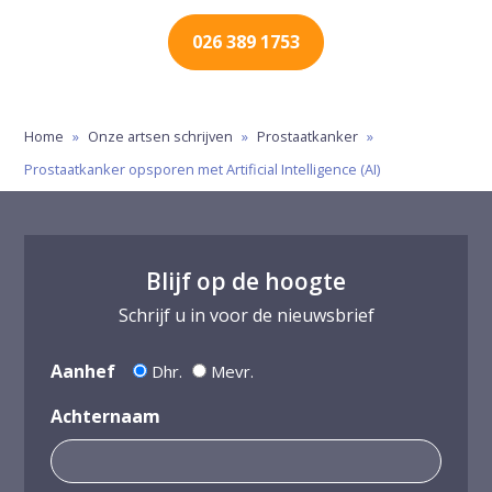
026 389 1753
Home
»
Onze artsen schrijven
»
Prostaatkanker
»
Prostaatkanker opsporen met Artificial Intelligence (AI)
Blijf op de hoogte
Schrijf u in voor de nieuwsbrief
Aanhef
Dhr.
Mevr.
Achternaam