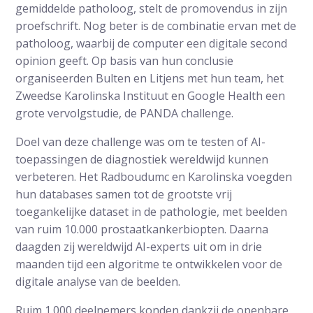
gemiddelde patholoog, stelt de promovendus in zijn
proefschrift. Nog beter is de combinatie ervan met de
patholoog, waarbij de computer een digitale second
opinion geeft. Op basis van hun conclusie
organiseerden Bulten en Litjens met hun team, het
Zweedse Karolinska Instituut en Google Health een
grote vervolgstudie, de PANDA challenge.
Doel van deze challenge was om te testen of AI-
toepassingen de diagnostiek wereldwijd kunnen
verbeteren. Het Radboudumc en Karolinska voegden
hun databases samen tot de grootste vrij
toegankelijke dataset in de pathologie, met beelden
van ruim 10.000 prostaatkankerbiopten. Daarna
daagden zij wereldwijd AI-experts uit om in drie
maanden tijd een algoritme te ontwikkelen voor de
digitale analyse van de beelden.
Ruim 1.000 deelnemers konden dankzij de openbare