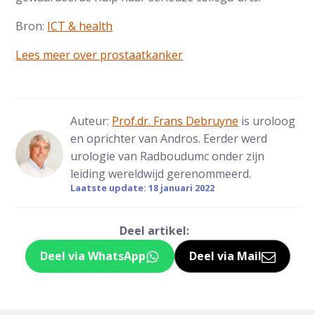
Bron:
ICT & health
Lees meer over prostaatkanker
Auteur:
Prof.dr. Frans Debruyne
is uroloog
en oprichter van Andros. Eerder werd
urologie van Radboudumc onder zijn
leiding wereldwijd gerenommeerd.
Laatste update: 18 januari 2022
Deel artikel:
Deel via WhatsApp
Deel via Mail
Deel dit via Whatsapp
Delen via de M