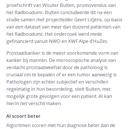
proefschrift van Wouter Bulten, promovendus van
het Radboudumc. Bulten concludeerde dit na een
studie samen met projectleider Geert Litjens, op basis
van een dataset van meer dan duizend patiënten van
het Radboudumc. Het onderzoek werd mede
gefinancierd vanuit NWO en KWF Alpe d’HuZes.
Prostaatkanker is de meest voorkomende vorm van
kanker bij mannen. De microscopische analyse van
verdacht prostaatweefsel door de patholoog is
cruciaal om te bepalen of er een tumor aanwezig is.
Pathologen zijn echter subjectief en verschillen
regelmatig in hun beoordeling, stelt Bulten, met
mogelijk grote gevolgen voor een patiënt. AI kan
hierin het verschil maken.
AI scoort beter
Algoritmen scoren met hun diagnose beter dan de