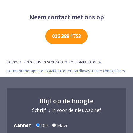
Neem contact met ons op
026 389 1753
Home
»
Onze artsen schrijven
»
Prostaatkanker
»
Hormoontherapie prostaatkanker en cardiovasculaire complicaties
Blijf op de hoogte
Schrijf u in voor de nieuwsbrief
Aanhef
Dhr.
Mevr.