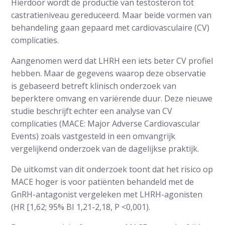
Hierdoor wordt de productie van testosteron tot
castratieniveau gereduceerd. Maar beide vormen van
behandeling gaan gepaard met cardiovasculaire (CV)
complicaties.
Aangenomen werd dat LHRH een iets beter CV profiel
hebben. Maar de gegevens waarop deze observatie
is gebaseerd betreft klinisch onderzoek van
beperktere omvang en variërende duur. Deze nieuwe
studie beschrijft echter een analyse van CV
complicaties (MACE: Major Adverse Cardiovascular
Events) zoals vastgesteld in een omvangrijk
vergelijkend onderzoek van de dagelijkse praktijk.
De uitkomst van dit onderzoek toont dat het risico op
MACE hoger is voor patiënten behandeld met de
GnRH-antagonist vergeleken met LHRH-agonisten
(HR [1,62; 95% BI 1,21-2,18, P <0,001).