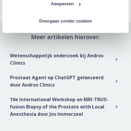
Deel via WhatsApp
Deel via Mail
Deel dit via Whatsapp
Delen via de M
Aanpassen
Doorgaan zonder cookies
Meer artikelen hierover:
Wetenschappelijk onderzoek bij Andros
Clinics
Prostaat Agent op ChatGPT gelanceerd
door Andros Clinics
10e International Workshop on MRI-TRUS-
Fusion Biopsy of the Prostate with Local
Anesthesia door Jos Immerzeel