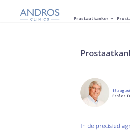
Navigatie overslaan
Prostaatkanker
Prost
Prostaatkank
16 augus
Prof.dr. 
In de precisiedia