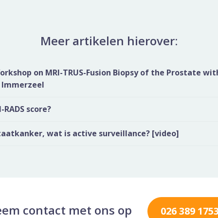
Meer artikelen hierover:
orkshop on MRI-TRUS-Fusion Biopsy of the Prostate wit
s Immerzeel
PI-RADS score?
aatkanker, wat is active surveillance? [video]
em contact met ons op
026 389 175