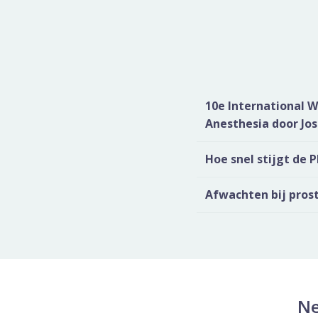
10e International W
Anesthesia door Jo
Hoe snel stijgt de 
Afwachten bij prost
Ne