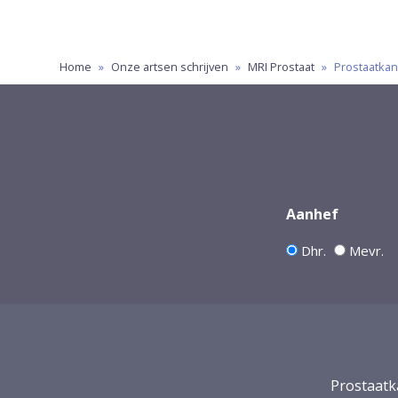
Home
»
Onze artsen schrijven
»
MRI Prostaat
»
Prostaatkan
Aanhef
Dhr.
Mevr.
Prostaatk