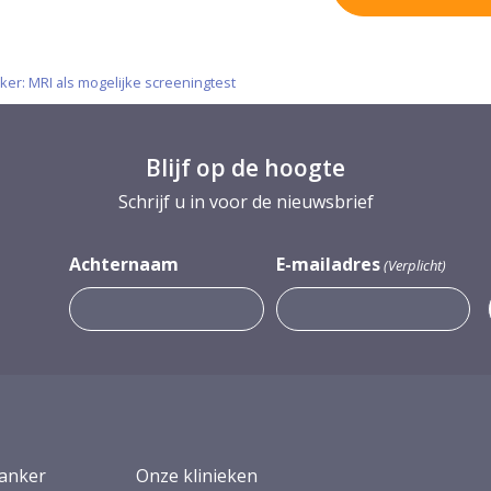
ker: MRI als mogelijke screeningtest
Blijf op de hoogte
Schrijf u in voor de nieuwsbrief
Achternaam
E-mailadres
(Verplicht)
anker
Onze klinieken