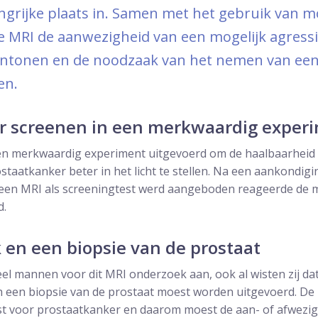
ngrijke plaats in. Samen met het gebruik van m
 MRI de aanwezigheid van een mogelijk agress
ntonen en de noodzaak van het nemen van een 
en.
r screenen in een merkwaardig exper
een merkwaardig experiment uitgevoerd om de haalbaarheid 
staatkanker beter in het licht te stellen. Na een aankondigi
 een MRI als screeningtest werd aangeboden reageerde de 
d.
 en een biopsie van de prostaat
eel mannen voor dit MRI onderzoek aan, ook al wisten zij dat
ch een biopsie van de prostaat moest worden uitgevoerd. D
est voor prostaatkanker en daarom moest de aan- of afwezi